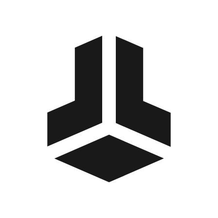
BitBox