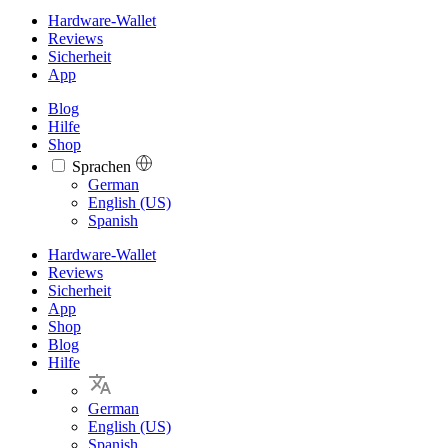
Hardware-Wallet
Reviews
Sicherheit
App
Blog
Hilfe
Shop
Sprachen
Languages
German
English (US)
Spanish
Hardware-Wallet
Reviews
Sicherheit
App
Shop
Blog
Hilfe
German
English (US)
Spanish