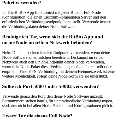
Paket verwenden?
Ja. Die BitBoxApp funktioniert mit jeder Bitcoin-Full-Node-
Konfiguration, die einen Electrum-kompatiblen Server und den
erforderlichen Verbindungsendpunkt bereitstellt. Verwende immer
die Verbindungsdaten deiner Node-Software.
Benötige ich Tor, wenn sich die BitBoxApp und
meine Node im selben Netzwerk befinden?
Nein. Du kannst einen lokalen Endpunkt verwenden, wenn deine
Node-Software einen solchen bereitstellt. Du kannst im selben
Netzwerk auch den Onion-Endpunkt deiner Node verwenden,
wenn dein Node-Paket diese Verbindungsmethode bereitstellt oder
empfiehlt. Eine VPN-Verbindung mit deinem Heimnetzwerk ist eine
weitere Möglichkeit, sofern deine Node-Software sie unterstützt.
Sollte ich Port 50001 oder 50002 verwenden?
Verwende genau den Port, den deine Node-Software anzeigt.
Portnummern stehen häufig für unterschiedliche Verbindungstypen,
sind aber nicht bei allen Node-Paketen und Konfigurationen gleich.
Ersetzt Tor die eigene Full Node?