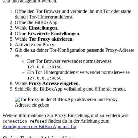
sein und ausgeführt werden.
Öffne den Tor Browser und verbinde ihn mit Tor oder starte
deinen Tor-Hintergrunddienst.
Öffne die BitBoxApp.
Wähle
Einstellungen
.
Öffne
Erweiterte Einstellungen
.
Wähle
Tor Proxy aktivieren
.
Aktiviere den Proxy.
Gib die zu deiner Tor-Konfiguration passende Proxy-Adresse
ein:
Der Tor Browser verwendet normalerweise
.
127.0.0.1:9150
Ein Tor-Hintergrunddienst verwendet normalerweise
.
127.0.0.1:9050
Wähle
Proxy Adresse eingeben
.
Schließe die BitBoxApp vollständig und öffne sie erneut.
Weitere Informationen zur Proxy-Einstellung und zu Fehlern wie
findest du in der Anleitung zum
connection refused
Konfigurieren der BitBoxApp mit Tor
.