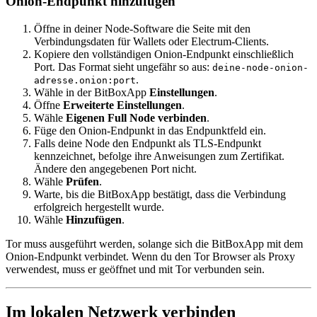
Onion-Endpunkt hinzufügen
Öffne in deiner Node-Software die Seite mit den
Verbindungsdaten für Wallets oder Electrum-Clients.
Kopiere den vollständigen Onion-Endpunkt einschließlich
Port. Das Format sieht ungefähr so aus:
deine-node-onion-
.
adresse.onion:port
Wähle in der BitBoxApp
Einstellungen
.
Öffne
Erweiterte Einstellungen
.
Wähle
Eigenen Full Node verbinden
.
Füge den Onion-Endpunkt in das Endpunktfeld ein.
Falls deine Node den Endpunkt als TLS-Endpunkt
kennzeichnet, befolge ihre Anweisungen zum Zertifikat.
Ändere den angegebenen Port nicht.
Wähle
Prüfen
.
Warte, bis die BitBoxApp bestätigt, dass die Verbindung
erfolgreich hergestellt wurde.
Wähle
Hinzufügen
.
Tor muss ausgeführt werden, solange sich die BitBoxApp mit dem
Onion-Endpunkt verbindet. Wenn du den Tor Browser als Proxy
verwendest, muss er geöffnet und mit Tor verbunden sein.
Im lokalen Netzwerk verbinden