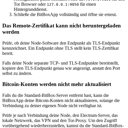
Tor Browser oder
für einen
127.0.0.1:9050
Hintergrunddienst.
Schließe die BitBoxApp vollständig und öffne sie erneut.
Das Remote-Zertifikat kann nicht heruntergeladen
werden
Prüfe, ob deine Node-Software den Endpunkt als TLS-Endpunkt
kennzeichnet. Ein Endpunkt ohne TLS stellt kein TLS-Zertifikat
bereit.
Falls deine Node separate TCP- und TLS-Endpunkte bereitstellt,
kopiere den TLS-Endpunkt genau wie angezeigt, anstatt den Port
selbst zu ändern.
Bitcoin-Konten werden nicht mehr aktualisiert
Falls du die Standard-BitBox-Server entfernt hast, kann die
BitBoxApp deine Bitcoin-Konten nicht aktualisieren, solange die
Verbindung zu deiner eigenen Node nicht verfügbar ist.
Prüfe je nach Verbindung deine Node, den Electrum-Server, das
lokale Netzwerk, das VPN und den Tor-Proxy. Um den Zugriff
vorübergehend wiederherzustellen, kannst du die Standard-BitBox-