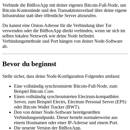
Verbinde die BitBoxApp mit deiner eigenen Bitcoin-Full-Node, um
Bitcoin-Kontostände und den Transaktionsverlauf über deine eigene
Infrastruktur statt über öffentliche Server abzurufen.
Du kannst eine Onion-Adresse für die Verbindung über Tor
verwenden oder die BitBoxApp direkt verbinden, wenn sie sich im
selben lokalen Netzwerk wie deine Node befindet.
Verbindungsmethode und Port hängen von deiner Node-Software
ab.
Bevor du beginnst
Stelle sicher, dass deine Node-Konfiguration Folgendes umfasst:
Eine vollständig synchronisierte Bitcoin-Full-Node, zum
Beispiel Bitcoin Core.
Einen vollständig synchronisierten Electrum-kompatiblen
Server, zum Beispiel Electrs, Electrum Personal Server (EPS)
oder Bitcoin Wallet Tracker (BWT).
Den von deiner Node-Software bereitgestellten
Verbindungsendpunkt. Dieser besteht normalerweise aus
einem Hostnamen oder einer IP-Adresse und einem Port.
Die neueste Version der BitBoxApp.