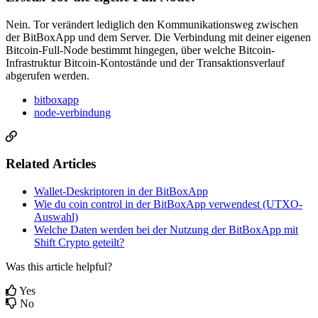
Nein. Tor verändert lediglich den Kommunikationsweg zwischen
der BitBoxApp und dem Server. Die Verbindung mit deiner eigenen
Bitcoin-Full-Node bestimmt hingegen, über welche Bitcoin-
Infrastruktur Bitcoin-Kontostände und der Transaktionsverlauf
abgerufen werden.
bitboxapp
node-verbindung
Related Articles
Wallet-Deskriptoren in der BitBoxApp
Wie du coin control in der BitBoxApp verwendest (UTXO-
Auswahl)
Welche Daten werden bei der Nutzung der BitBoxApp mit
Shift Crypto geteilt?
Was this article helpful?
Yes
No