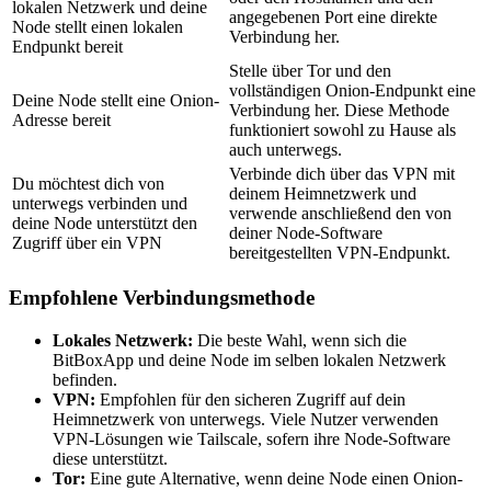
lokalen Netzwerk und deine
angegebenen Port eine direkte
Node stellt einen lokalen
Verbindung her.
Endpunkt bereit
Stelle über Tor und den
vollständigen Onion-Endpunkt eine
Deine Node stellt eine Onion-
Verbindung her. Diese Methode
Adresse bereit
funktioniert sowohl zu Hause als
auch unterwegs.
Verbinde dich über das VPN mit
Du möchtest dich von
deinem Heimnetzwerk und
unterwegs verbinden und
verwende anschließend den von
deine Node unterstützt den
deiner Node-Software
Zugriff über ein VPN
bereitgestellten VPN-Endpunkt.
Empfohlene Verbindungsmethode
Lokales Netzwerk:
Die beste Wahl, wenn sich die
BitBoxApp und deine Node im selben lokalen Netzwerk
befinden.
VPN:
Empfohlen für den sicheren Zugriff auf dein
Heimnetzwerk von unterwegs. Viele Nutzer verwenden
VPN-Lösungen wie Tailscale, sofern ihre Node-Software
diese unterstützt.
Tor:
Eine gute Alternative, wenn deine Node einen Onion-