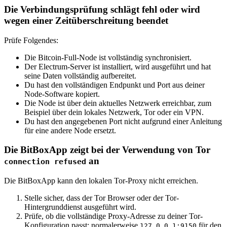
Die Verbindungsprüfung schlägt fehl oder wird
wegen einer Zeitüberschreitung beendet
Prüfe Folgendes:
Die Bitcoin-Full-Node ist vollständig synchronisiert.
Der Electrum-Server ist installiert, wird ausgeführt und hat
seine Daten vollständig aufbereitet.
Du hast den vollständigen Endpunkt und Port aus deiner
Node-Software kopiert.
Die Node ist über dein aktuelles Netzwerk erreichbar, zum
Beispiel über dein lokales Netzwerk, Tor oder ein VPN.
Du hast den angegebenen Port nicht aufgrund einer Anleitung
für eine andere Node ersetzt.
Die BitBoxApp zeigt bei der Verwendung von Tor
an
connection refused
Die BitBoxApp kann den lokalen Tor-Proxy nicht erreichen.
Stelle sicher, dass der Tor Browser oder der Tor-
Hintergrunddienst ausgeführt wird.
Prüfe, ob die vollständige Proxy-Adresse zu deiner Tor-
Konfiguration passt: normalerweise
für den
127.0.0.1:9150