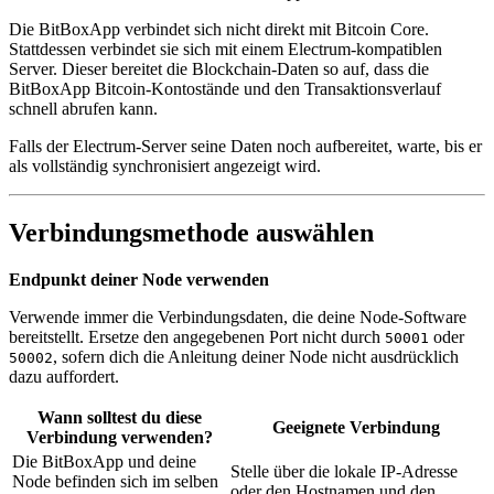
Die BitBoxApp verbindet sich nicht direkt mit Bitcoin Core.
Stattdessen verbindet sie sich mit einem Electrum-kompatiblen
Server. Dieser bereitet die Blockchain-Daten so auf, dass die
BitBoxApp Bitcoin-Kontostände und den Transaktionsverlauf
schnell abrufen kann.
Falls der Electrum-Server seine Daten noch aufbereitet, warte, bis er
als vollständig synchronisiert angezeigt wird.
Verbindungsmethode auswählen
Endpunkt deiner Node verwenden
Verwende immer die Verbindungsdaten, die deine Node-Software
bereitstellt. Ersetze den angegebenen Port nicht durch
oder
50001
, sofern dich die Anleitung deiner Node nicht ausdrücklich
50002
dazu auffordert.
Wann solltest du diese
Geeignete Verbindung
Verbindung verwenden?
Die BitBoxApp und deine
Stelle über die lokale IP-Adresse
Node befinden sich im selben
oder den Hostnamen und den