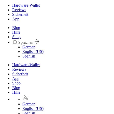
Hardware-Wallet
Reviews
Sicherheit
App
Blog
Hilfe
Shop
Sprachen
Languages
German
English (US)
Spanish
Hardware-Wallet
Reviews
Sicherheit
App
Shop
Blog
Hilfe
German
English (US)
Spanish