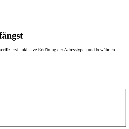
fängst
erifizierst. Inklusive Erklärung der Adresstypen und bewährten