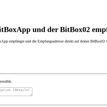
BitBoxApp und der BitBox02 emp
BoxApp empfängst und die Empfangsadresse direkt auf deiner BitBox02 v
possible.