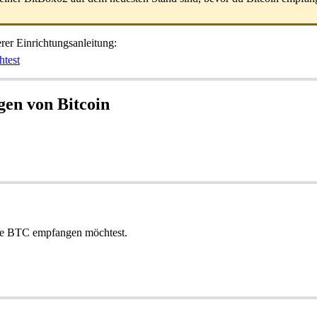
erer Einrichtungsanleitung:
htest
gen von Bitcoin
 die BTC empfangen möchtest.