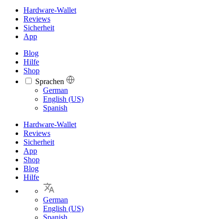
Hardware-Wallet
Reviews
Sicherheit
App
Blog
Hilfe
Shop
Sprachen
Languages
German
English (US)
Spanish
Hardware-Wallet
Reviews
Sicherheit
App
Shop
Blog
Hilfe
German
English (US)
Spanish