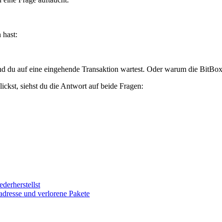
 hast:
end du auf eine eingehende Transaktion wartest. Oder warum die BitB
ckst, siehst du die Antwort auf beide Fragen:
erherstellst
adresse und verlorene Pakete