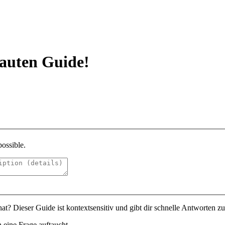
bauten Guide!
possible.
t? Dieser Guide ist kontextsensitiv und gibt dir schnelle Antworten z
 eine Frage auftaucht.