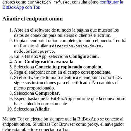
errores como
, consulta cómo
configurar la
connection refused
BitBoxApp con Tor
.
Añadir el endpoint onion
Abre en el software de tu nodo la página que muestra los
datos de conexión para billeteras o clientes Electrum.
Copia el endpoint onion completo, incluido el puerto. Tendrá
un formato similar a
direccion-onion-de-tu-
.
nodo.onion:puerto
En la BitBoxApp, selecciona
Configuración
.
Abre
Configuración avanzada
.
Selecciona
Conecta tu propio nodo completo
.
Pega el endpoint onion en el campo correspondiente.
Si el software de tu nodo identifica el endpoint como TLS,
sigue sus instrucciones para el certificado. No cambies el
puerto proporcionado.
Selecciona
Comprobar
.
Espera hasta que la BitBoxApp confirme que la conexión se
ha establecido correctamente.
Selecciona
Añadir
.
Mantén Tor en ejecución siempre que la BitBoxApp se conecte al
endpoint onion. Si utilizas Tor Browser como proxy, el navegador
debe estar abierto y conectado a Tor.