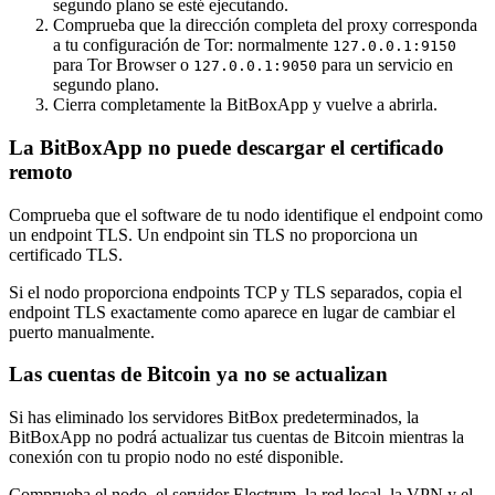
segundo plano se esté ejecutando.
Comprueba que la dirección completa del proxy corresponda
a tu configuración de Tor: normalmente
127.0.0.1:9150
para Tor Browser o
para un servicio en
127.0.0.1:9050
segundo plano.
Cierra completamente la BitBoxApp y vuelve a abrirla.
La BitBoxApp no puede descargar el certificado
remoto
Comprueba que el software de tu nodo identifique el endpoint como
un endpoint TLS. Un endpoint sin TLS no proporciona un
certificado TLS.
Si el nodo proporciona endpoints TCP y TLS separados, copia el
endpoint TLS exactamente como aparece en lugar de cambiar el
puerto manualmente.
Las cuentas de Bitcoin ya no se actualizan
Si has eliminado los servidores BitBox predeterminados, la
BitBoxApp no podrá actualizar tus cuentas de Bitcoin mientras la
conexión con tu propio nodo no esté disponible.
Comprueba el nodo, el servidor Electrum, la red local, la VPN y el