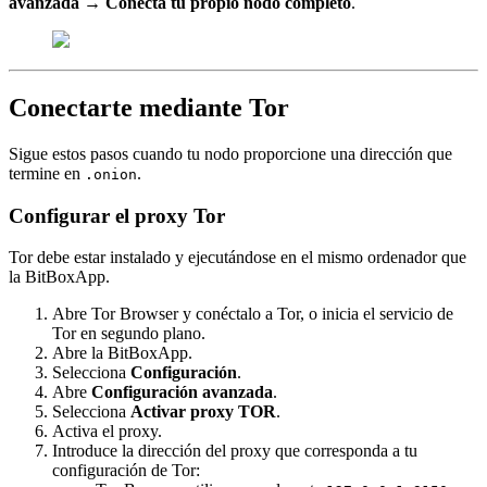
avanzada
→
Conecta tu propio nodo completo
.
Conectarte mediante Tor
Sigue estos pasos cuando tu nodo proporcione una dirección que
termine en
.
.onion
Configurar el proxy Tor
Tor debe estar instalado y ejecutándose en el mismo ordenador que
la BitBoxApp.
Abre Tor Browser y conéctalo a Tor, o inicia el servicio de
Tor en segundo plano.
Abre la BitBoxApp.
Selecciona
Configuración
.
Abre
Configuración avanzada
.
Selecciona
Activar proxy TOR
.
Activa el proxy.
Introduce la dirección del proxy que corresponda a tu
configuración de Tor: