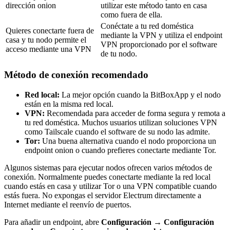
dirección onion
utilizar este método tanto en casa
como fuera de ella.
Conéctate a tu red doméstica
Quieres conectarte fuera de
mediante la VPN y utiliza el endpoint
casa y tu nodo permite el
VPN proporcionado por el software
acceso mediante una VPN
de tu nodo.
Método de conexión recomendado
Red local:
La mejor opción cuando la BitBoxApp y el nodo
están en la misma red local.
VPN:
Recomendada para acceder de forma segura y remota a
tu red doméstica. Muchos usuarios utilizan soluciones VPN
como Tailscale cuando el software de su nodo las admite.
Tor:
Una buena alternativa cuando el nodo proporciona un
endpoint onion o cuando prefieres conectarte mediante Tor.
Algunos sistemas para ejecutar nodos ofrecen varios métodos de
conexión. Normalmente puedes conectarte mediante la red local
cuando estás en casa y utilizar Tor o una VPN compatible cuando
estás fuera. No expongas el servidor Electrum directamente a
Internet mediante el reenvío de puertos.
Para añadir un endpoint, abre
Configuración
→
Configuración