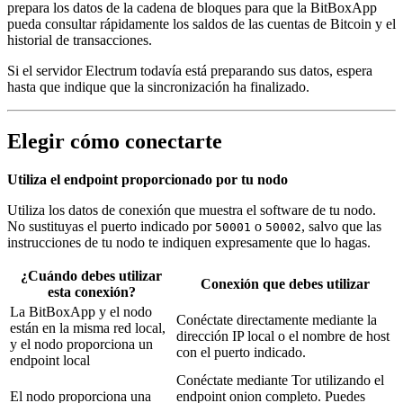
prepara los datos de la cadena de bloques para que la BitBoxApp
pueda consultar rápidamente los saldos de las cuentas de Bitcoin y el
historial de transacciones.
Si el servidor Electrum todavía está preparando sus datos, espera
hasta que indique que la sincronización ha finalizado.
Elegir cómo conectarte
Utiliza el endpoint proporcionado por tu nodo
Utiliza los datos de conexión que muestra el software de tu nodo.
No sustituyas el puerto indicado por
o
, salvo que las
50001
50002
instrucciones de tu nodo te indiquen expresamente que lo hagas.
¿Cuándo debes utilizar
Conexión que debes utilizar
esta conexión?
La BitBoxApp y el nodo
Conéctate directamente mediante la
están en la misma red local,
dirección IP local o el nombre de host
y el nodo proporciona un
con el puerto indicado.
endpoint local
Conéctate mediante Tor utilizando el
El nodo proporciona una
endpoint onion completo. Puedes