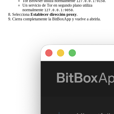
Tor Browser utiliza normalmente
.
127.0.0.1:9150
Un servicio de Tor en segundo plano utiliza
normalmente
.
127.0.0.1:9050
Selecciona
Establecer dirección proxy
.
Cierra completamente la BitBoxApp y vuelve a abrirla.