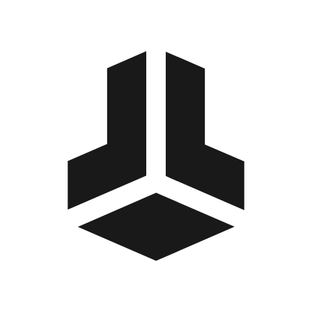
BitBox