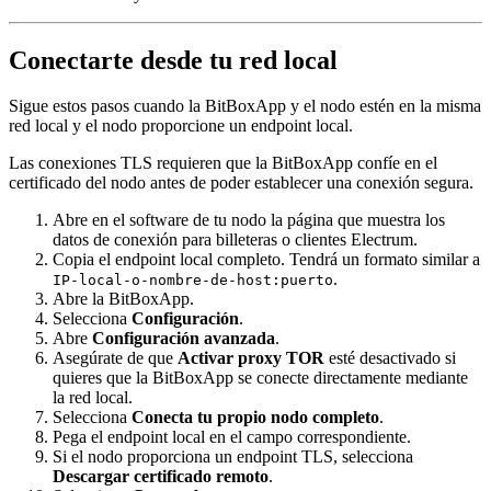
Conectarte desde tu red local
Sigue estos pasos cuando la BitBoxApp y el nodo estén en la misma
red local y el nodo proporcione un endpoint local.
Las conexiones TLS requieren que la BitBoxApp confíe en el
certificado del nodo antes de poder establecer una conexión segura.
Abre en el software de tu nodo la página que muestra los
datos de conexión para billeteras o clientes Electrum.
Copia el endpoint local completo. Tendrá un formato similar a
.
IP-local-o-nombre-de-host:puerto
Abre la BitBoxApp.
Selecciona
Configuración
.
Abre
Configuración avanzada
.
Asegúrate de que
Activar proxy TOR
esté desactivado si
quieres que la BitBoxApp se conecte directamente mediante
la red local.
Selecciona
Conecta tu propio nodo completo
.
Pega el endpoint local en el campo correspondiente.
Si el nodo proporciona un endpoint TLS, selecciona
Descargar certificado remoto
.