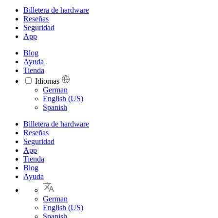
Billetera de hardware
Reseñas
Seguridad
App
Blog
Ayuda
Tienda
Idiomas
Languages
German
English (US)
Spanish
Billetera de hardware
Reseñas
Seguridad
App
Tienda
Blog
Ayuda
German
English (US)
Spanish