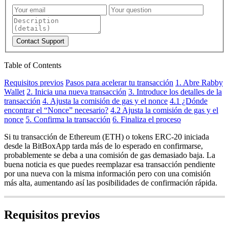
Contact Support
Table of Contents
Requisitos previos
Pasos para acelerar tu transacción
1. Abre Rabby
Wallet
2. Inicia una nueva transacción
3. Introduce los detalles de la
transacción
4. Ajusta la comisión de gas y el nonce
4.1 ¿Dónde
encontrar el “Nonce” necesario?
4.2 Ajusta la comisión de gas y el
nonce
5. Confirma la transacción
6. Finaliza el proceso
Si tu transacción de Ethereum (ETH) o tokens ERC-20 iniciada
desde la BitBoxApp tarda más de lo esperado en confirmarse,
probablemente se deba a una comisión de gas demasiado baja. La
buena noticia es que puedes reemplazar esa transacción pendiente
por una nueva con la misma información pero con una comisión
más alta, aumentando así las posibilidades de confirmación rápida.
Requisitos previos