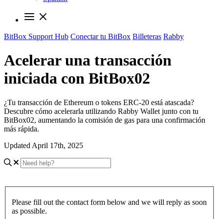
BitBox Support Hub
Conectar tu BitBox
Billeteras
Rabby
Acelerar una transacción
iniciada con BitBox02
¿Tu transacción de Ethereum o tokens ERC-20 está atascada?
Descubre cómo acelerarla utilizando Rabby Wallet junto con tu
BitBox02, aumentando la comisión de gas para una confirmación
más rápida.
Updated April 17th, 2025
Please fill out the contact form below and we will reply as soon
as possible.