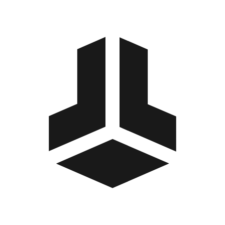
BitBox