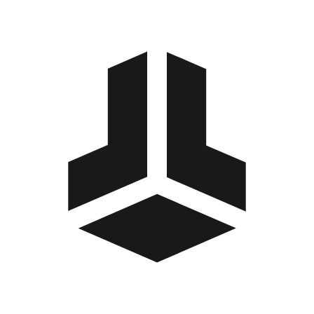
BitBox