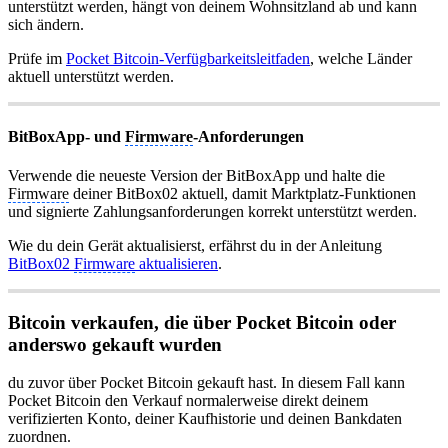
unterstützt werden, hängt von deinem Wohnsitzland ab und kann
sich ändern.
Prüfe im
Pocket Bitcoin-Verfügbarkeitsleitfaden
, welche Länder
aktuell unterstützt werden.
BitBoxApp- und
Firmware
-Anforderungen
Verwende die neueste Version der BitBoxApp und halte die
Firmware
deiner BitBox02 aktuell, damit Marktplatz-Funktionen
und signierte Zahlungsanforderungen korrekt unterstützt werden.
Wie du dein Gerät aktualisierst, erfährst du in der Anleitung
BitBox02
Firmware
aktualisieren
.
Bitcoin verkaufen, die über Pocket Bitcoin oder
anderswo gekauft wurden
du zuvor über Pocket Bitcoin gekauft hast. In diesem Fall kann
Pocket Bitcoin den Verkauf normalerweise direkt deinem
verifizierten Konto, deiner Kaufhistorie und deinen Bankdaten
zuordnen.