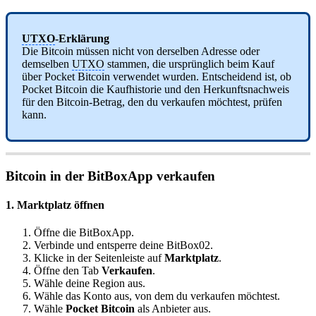
UTXO
-Erklärung
Die Bitcoin müssen nicht von derselben Adresse oder
demselben
UTXO
stammen, die ursprünglich beim Kauf
über Pocket Bitcoin verwendet wurden. Entscheidend ist, ob
Pocket Bitcoin die Kaufhistorie und den Herkunftsnachweis
für den Bitcoin-Betrag, den du verkaufen möchtest, prüfen
kann.
Bitcoin in der BitBoxApp verkaufen
1. Marktplatz öffnen
Öffne die BitBoxApp.
Verbinde und entsperre deine BitBox02.
Klicke in der Seitenleiste auf
Marktplatz
.
Öffne den Tab
Verkaufen
.
Wähle deine Region aus.
Wähle das Konto aus, von dem du verkaufen möchtest.
Wähle
Pocket Bitcoin
als Anbieter aus.