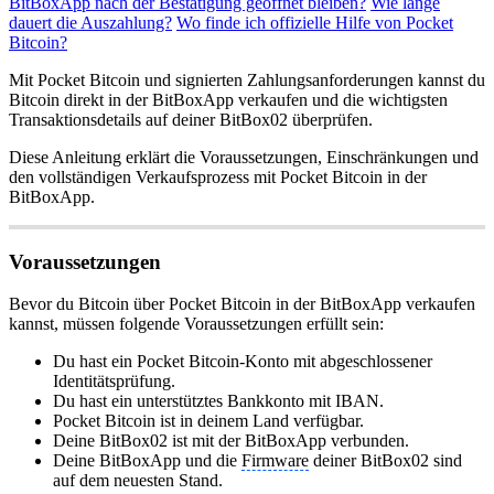
BitBoxApp nach der Bestätigung geöffnet bleiben?
Wie lange
dauert die Auszahlung?
Wo finde ich offizielle Hilfe von Pocket
Bitcoin?
Mit Pocket Bitcoin und signierten Zahlungsanforderungen kannst du
Bitcoin direkt in der BitBoxApp verkaufen und die wichtigsten
Transaktionsdetails auf deiner BitBox02 überprüfen.
Diese Anleitung erklärt die Voraussetzungen, Einschränkungen und
den vollständigen Verkaufsprozess mit Pocket Bitcoin in der
BitBoxApp.
Voraussetzungen
Bevor du Bitcoin über Pocket Bitcoin in der BitBoxApp verkaufen
kannst, müssen folgende Voraussetzungen erfüllt sein:
Du hast ein Pocket Bitcoin-Konto mit abgeschlossener
Identitätsprüfung.
Du hast ein unterstütztes Bankkonto mit IBAN.
Pocket Bitcoin ist in deinem Land verfügbar.
Deine BitBox02 ist mit der BitBoxApp verbunden.
Deine BitBoxApp und die
Firmware
deiner BitBox02 sind
auf dem neuesten Stand.