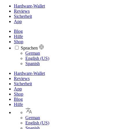
Hardware-Wallet
Reviews
Sicherheit
App
Blog
Hilfe
Shop
Sprachen
Languages
German
English (US)
Spanish
Hardware-Wallet
Reviews
Sicherheit
App
Shop
Blog
Hilfe
German
English (US)
Spanish