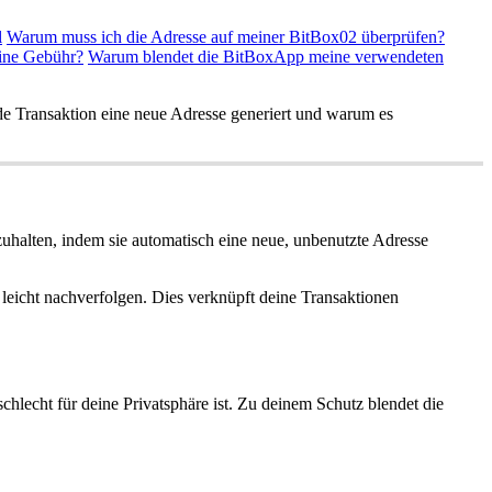
l
Warum muss ich die Adresse auf meiner BitBox02 überprüfen?
eine Gebühr?
Warum blendet die BitBoxApp meine verwendeten
de Transaktion eine neue Adresse generiert und warum es
zuhalten, indem sie automatisch eine neue, unbenutzte Adresse
leicht nachverfolgen. Dies verknüpft deine Transaktionen
hlecht für deine Privatsphäre ist. Zu deinem Schutz blendet die