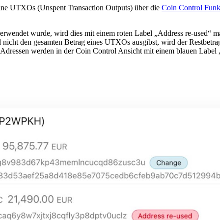
deine UTXOs (Unspent Transaction Outputs) über die
Coin Control Funk
rwendet wurde, wird dies mit einem roten Label „Address re-used“ ma
d nicht den gesamten Betrag eines UTXOs ausgibst, wird der Restbetra
 Adressen werden in der Coin Control Ansicht mit einem blauen Label