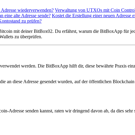
te Adresse wiederverwenden?
Verwaltung von UTXOs mit Coin Contro
an eine alte Adresse sende?
Kostet die Erstellung einer neuen Adresse 
ontostand zu prüfen?
itcoin mit deiner BitBox02. Du erfährst, warum die BitBoxApp für je
Wallets zu überprüfen.
 verwendet werden. Die BitBoxApp hilft dir, diese bewährte Praxis ein
ie an diese Adresse gesendet wurden, auf der öffentlichen Blockchain 
in-Adresse senden kannst, raten wir dringend davon ab, da dies sehr sc