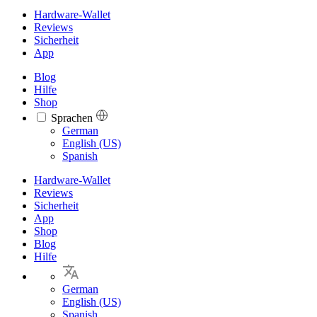
Hardware-Wallet
Reviews
Sicherheit
App
Blog
Hilfe
Shop
Sprachen
Languages
German
English (US)
Spanish
Hardware-Wallet
Reviews
Sicherheit
App
Shop
Blog
Hilfe
German
English (US)
Spanish