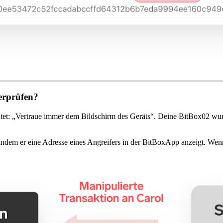
erprüfen?
utet: „Vertraue immer dem Bildschirm des Geräts“. Deine BitBox02 wu
ndem er eine Adresse eines Angreifers in der BitBoxApp anzeigt. Wenn