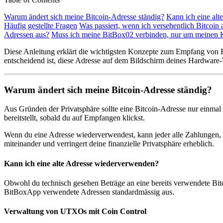
Warum ändert sich meine Bitcoin-Adresse ständig?
Kann ich eine al
Häufig gestellte Fragen
Was passiert, wenn ich versehentlich Bitcoin 
Adressen aus?
Muss ich meine BitBox02 verbinden, nur um meinen K
Diese Anleitung erklärt die wichtigsten Konzepte zum Empfang von B
entscheidend ist, diese Adresse auf dem Bildschirm deines Hardware-
Warum ändert sich meine Bitcoin-Adresse ständig?
Aus Gründen der Privatsphäre sollte eine Bitcoin-Adresse nur einmal
bereitstellt, sobald du auf Empfangen klickst.
Wenn du eine Adresse wiederverwendest, kann jeder alle Zahlungen, d
miteinander und verringert deine finanzielle Privatsphäre erheblich.
Kann ich eine alte Adresse wiederverwenden?
Obwohl du technisch gesehen Beträge an eine bereits verwendete Bitco
BitBoxApp verwendete Adressen standardmässig aus.
Verwaltung von UTXOs mit Coin Control