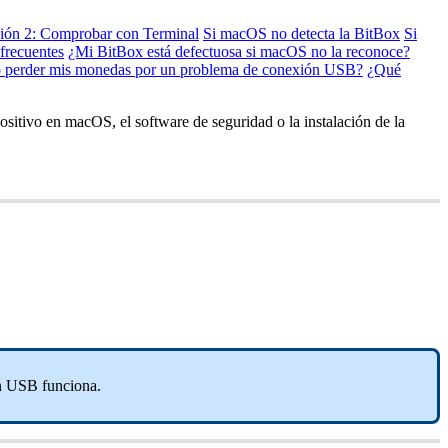
ión 2: Comprobar con Terminal
Si macOS no detecta la BitBox
Si
frecuentes
¿Mi BitBox está defectuosa si macOS no la reconoce?
 perder mis monedas por un problema de conexión USB?
¿Qué
sitivo en macOS, el software de seguridad o la instalación de la
ón USB funciona.