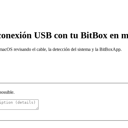
conexión USB con tu BitBox en
cOS revisando el cable, la detección del sistema y la BitBoxApp.
possible.