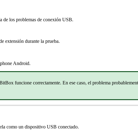
ía de los problemas de conexión USB.
de extensión durante la prueba.
rtphone Android.
a BitBox funcione correctamente. En ese caso, el problema probablement
la como un dispositivo USB conectado.