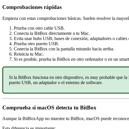
Comprobaciones rápidas
Empieza con estas comprobaciones básicas. Suelen resolver la mayor
Prueba con otro cable USB.
Conecta la BitBox directamente a tu Mac.
Evita usar hubs USB, bases de conexión, adaptadores o cables 
Prueba otro puerto USB.
Conecta la BitBox con la pantalla mirando hacia arriba.
Reinicia tu Mac.
Si es posible, prueba la BitBox en otro ordenador o en un sma
Si la BitBox funciona en otro dispositivo, es muy probable que l
puerto USB, un adaptador o el entorno de software.
Comprueba si macOS detecta tu BitBox
Aunque la BitBoxApp no muestre tu BitBox, macOS puede reconocer
Esta diferencia es importante: