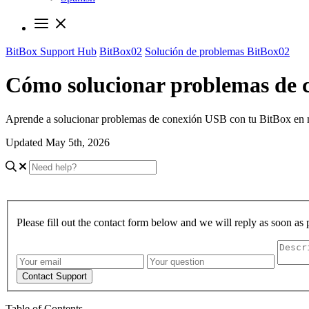
BitBox Support Hub
BitBox02
Solución de problemas BitBox02
Cómo solucionar problemas de 
Aprende a solucionar problemas de conexión USB con tu BitBox en ma
Updated May 5th, 2026
Please fill out the contact form below and we will reply as soon as 
Contact Support
Table of Contents