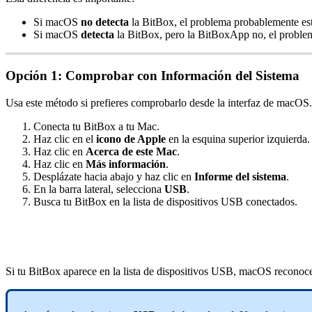
Si macOS
no detecta
la BitBox, el problema probablemente est
Si macOS
detecta
la BitBox, pero la BitBoxApp no, el problem
Opción 1: Comprobar con Información del Sistema
Usa este método si prefieres comprobarlo desde la interfaz de macOS.
Conecta tu BitBox a tu Mac.
Haz clic en el
icono de Apple
en la esquina superior izquierda.
Haz clic en
Acerca de este Mac
.
Haz clic en
Más información
.
Desplázate hacia abajo y haz clic en
Informe del sistema
.
En la barra lateral, selecciona
USB
.
Busca tu BitBox en la lista de dispositivos USB conectados.
Si tu BitBox aparece en la lista de dispositivos USB, macOS reconoce 