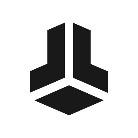
BitBox