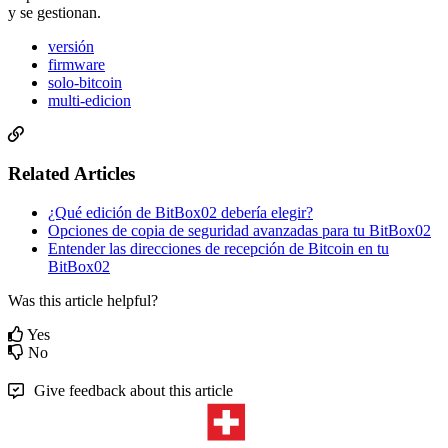
y se gestionan.
versión
firmware
solo-bitcoin
multi-edicion
Related Articles
¿Qué edición de BitBox02 debería elegir?
Opciones de copia de seguridad avanzadas para tu BitBox02
Entender las direcciones de recepción de Bitcoin en tu
BitBox02
Was this article helpful?
Yes
No
Give feedback about this article