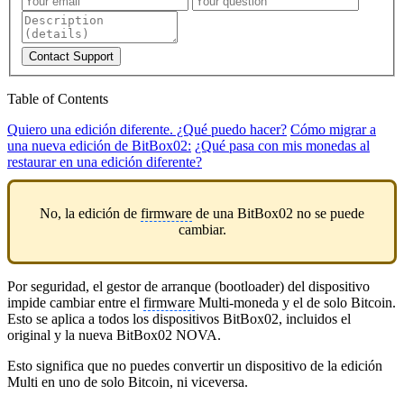
Contact Support
Table of Contents
Quiero una edición diferente. ¿Qué puedo hacer?
Cómo migrar a
una nueva edición de BitBox02:
¿Qué pasa con mis monedas al
restaurar en una edición diferente?
No, la edición de
firmware
de una BitBox02 no se puede
cambiar.
Por seguridad, el gestor de arranque (bootloader) del dispositivo
impide cambiar entre el
firmware
Multi-moneda y el de solo Bitcoin.
Esto se aplica a todos los dispositivos BitBox02, incluidos el
original y la nueva BitBox02 NOVA.
Esto significa que no puedes convertir un dispositivo de la edición
Multi en uno de solo Bitcoin, ni viceversa.