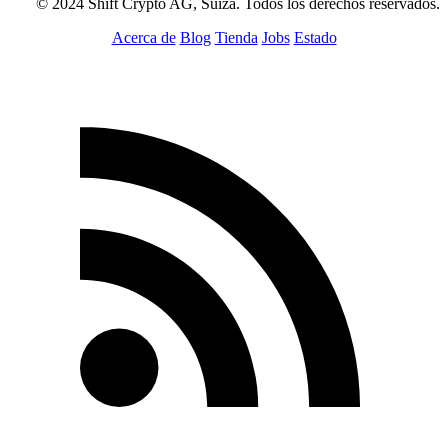
© 2024 Shift Crypto AG, Suiza. Todos los derechos reservados.
Acerca de
Blog
Tienda
Jobs
Estado