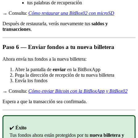
tus palabras de recuperación
→ Consulta:
Cómo restaurar una BitBox02 con microSD
Después de restaurarla, verás nuevamente tus
saldos y
transacciones
.
Paso 6 — Enviar fondos a tu nueva billetera
Ahora envía tus fondos a la nueva billetera:
Abre la pantalla de
enviar
en la BitBoxApp
Pega la dirección de recepción de tu nueva billetera
Envía los fondos
→ Consulta:
Cómo enviar Bitcoin con la BitBoxApp y BitBox02
Espera a que la transacción sea confirmada.
✔️
Éxito
Tus fondos ahora están protegidos por tu
nueva billetera y