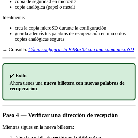
copia de seguridad en microSD
copia analógica (papel o metal)
Idealmente:
crea la copia microSD durante la configuración
guarda además tus palabras de recuperación en una o dos
copias analógicas seguras
→ Consulta:
Cómo configurar tu BitBox02 con una copia microSD
✔️
Éxito
Ahora tienes una
nueva billetera con nuevas palabras de
recuperación
.
Paso 4 — Verificar una dirección de recepción
Mientras sigues en la nueva billetera:
Abre la pantalla de
recibir
en la BitBoxApp