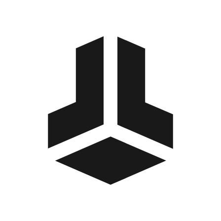
BitBox