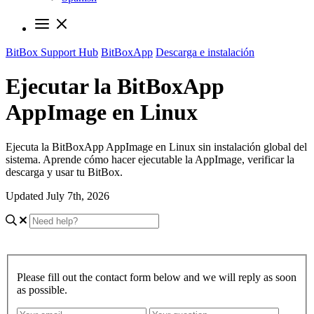
BitBox Support Hub
BitBoxApp
Descarga e instalación
Ejecutar la BitBoxApp
AppImage en Linux
Ejecuta la BitBoxApp AppImage en Linux sin instalación global del
sistema. Aprende cómo hacer ejecutable la AppImage, verificar la
descarga y usar tu BitBox.
Updated July 7th, 2026
Please fill out the contact form below and we will reply as soon
as possible.