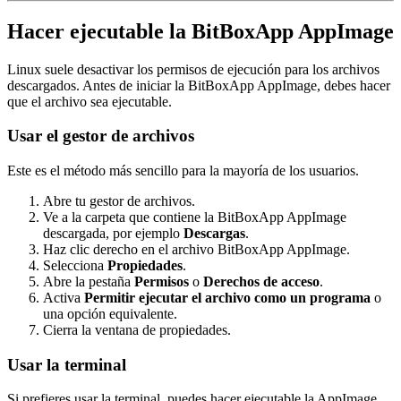
Hacer ejecutable la BitBoxApp AppImage
Linux suele desactivar los permisos de ejecución para los archivos
descargados. Antes de iniciar la BitBoxApp AppImage, debes hacer
que el archivo sea ejecutable.
Usar el gestor de archivos
Este es el método más sencillo para la mayoría de los usuarios.
Abre tu gestor de archivos.
Ve a la carpeta que contiene la BitBoxApp AppImage
descargada, por ejemplo
Descargas
.
Haz clic derecho en el archivo BitBoxApp AppImage.
Selecciona
Propiedades
.
Abre la pestaña
Permisos
o
Derechos de acceso
.
Activa
Permitir ejecutar el archivo como un programa
o
una opción equivalente.
Cierra la ventana de propiedades.
Usar la terminal
Si prefieres usar la terminal, puedes hacer ejecutable la AppImage