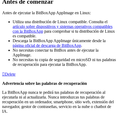
Antes de comenzar
Antes de ejecutar la BitBoxApp AppImage en Linux:
Utiliza una distribución de Linux compatible. Consulta el
artículo sobre dispositivos y sistemas operativos compatibles
con la BitBoxApp
para comprobar si tu distribución de Linux
es compatible.
Descarga la BitBoxApp AppImage únicamente desde la
página oficial de descarga de BitBoxApp
.
No necesitas conectar tu BitBox antes de ejecutar la
AppImage.
No necesitas tu copia de seguridad en microSD ni tus palabras
de recuperación para ejecutar la BitBoxApp.
Delete
Advertencia sobre las palabras de recuperación
La BitBoxApp nunca te pedirá tus palabras de recuperación al
ejecutarla ni al actualizarla. Nunca introduzcas tus palabras de
recuperación en un ordenador, smartphone, sitio web, extensión del
navegador, gestor de contraseñas, servicio en la nube o chatbot de
IA.