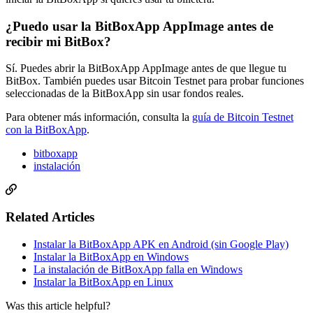
¿Puedo usar la BitBoxApp AppImage antes de
recibir mi BitBox?
Sí. Puedes abrir la BitBoxApp AppImage antes de que llegue tu
BitBox. También puedes usar Bitcoin Testnet para probar funciones
seleccionadas de la BitBoxApp sin usar fondos reales.
Para obtener más información, consulta la
guía de Bitcoin Testnet
con la BitBoxApp
.
bitboxapp
instalación
Related Articles
Instalar la BitBoxApp APK en Android (sin Google Play)
Instalar la BitBoxApp en Windows
La instalación de BitBoxApp falla en Windows
Instalar la BitBoxApp en Linux
Was this article helpful?