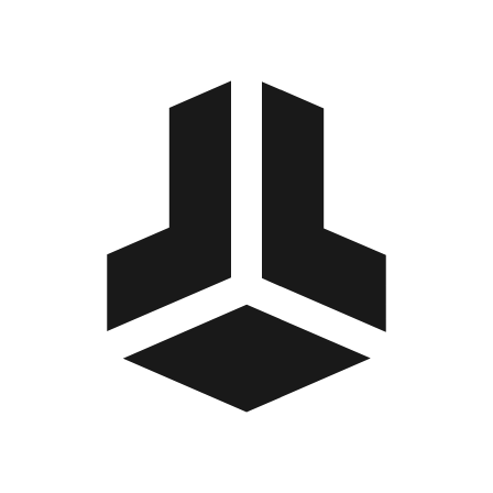
BitBox