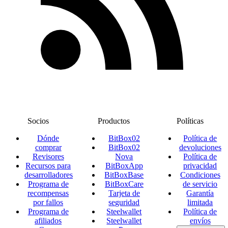
Socios
Productos
Políticas
Dónde
BitBox02
Política de
comprar
BitBox02
devoluciones
Revisores
Nova
Política de
Recursos para
BitBoxApp
privacidad
desarrolladores
BitBoxBase
Condiciones
Programa de
BitBoxCare
de servicio
recompensas
Tarjeta de
Garantía
por fallos
seguridad
limitada
Programa de
Steelwallet
Política de
afiliados
Steelwallet
envíos