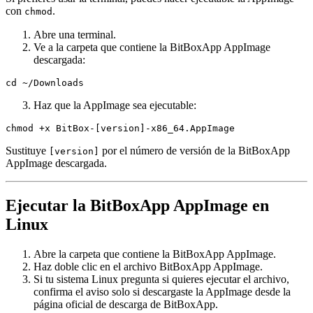
con
.
chmod
Abre una terminal.
Ve a la carpeta que contiene la BitBoxApp AppImage
descargada:
cd ~/Downloads
Haz que la AppImage sea ejecutable:
chmod +x BitBox-[version]-x86_64.AppImage
Sustituye
por el número de versión de la BitBoxApp
[version]
AppImage descargada.
Ejecutar la BitBoxApp AppImage en
Linux
Abre la carpeta que contiene la BitBoxApp AppImage.
Haz doble clic en el archivo BitBoxApp AppImage.
Si tu sistema Linux pregunta si quieres ejecutar el archivo,
confirma el aviso solo si descargaste la AppImage desde la
página oficial de descarga de BitBoxApp.