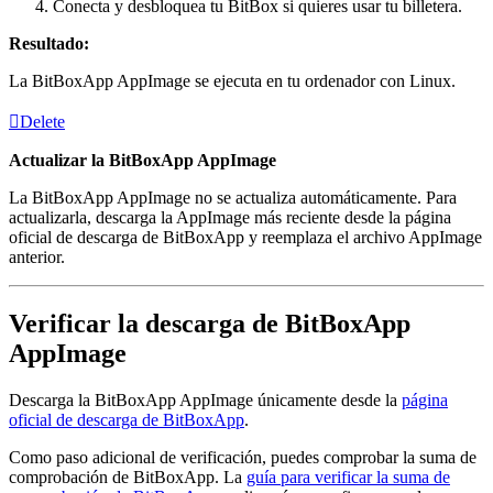
Conecta y desbloquea tu BitBox si quieres usar tu billetera.
Resultado:
La BitBoxApp AppImage se ejecuta en tu ordenador con Linux.
Delete
Actualizar la BitBoxApp AppImage
La BitBoxApp AppImage no se actualiza automáticamente. Para
actualizarla, descarga la AppImage más reciente desde la página
oficial de descarga de BitBoxApp y reemplaza el archivo AppImage
anterior.
Verificar la descarga de BitBoxApp
AppImage
Descarga la BitBoxApp AppImage únicamente desde la
página
oficial de descarga de BitBoxApp
.
Como paso adicional de verificación, puedes comprobar la suma de
comprobación de BitBoxApp. La
guía para verificar la suma de