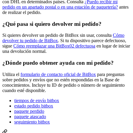
con DHL en determinados países. Consulta
¿Puedo recibir mi
pedido en un apartado postal o en una estación de paquetería?
antes
de realizar el pedido.
¿Qué pasa si quiero devolver mi pedido?
Si quieres devolver un pedido de BitBox sin usar, consulta
Cómo
devolver tu pedido de BitBox
. Si tu dispositivo parece defectuoso,
sigue
Cómo reemplazar una BitBox02 defectuosa
en lugar de iniciar
una devolución normal.
¿Dónde puedo obtener ayuda con mi pedido?
Utiliza el
formulario de contacto oficial de BitBox
para preguntas
sobre pedidos y envíos que no estén respondidas en la Base de
conocimientos. Incluye tu ID de pedido o número de seguimiento
cuando esté disponible.
tiempos de envío bitbox
estado pedido bitbox
paquete perdido
paquete atascado
seguimiento bitbox