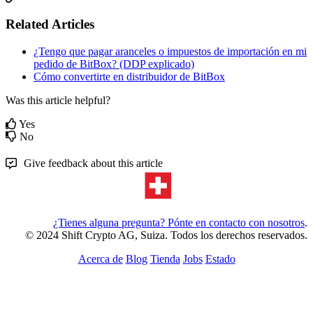
Related Articles
¿Tengo que pagar aranceles o impuestos de importación en mi
pedido de BitBox? (DDP explicado)
Cómo convertirte en distribuidor de BitBox
Was this article helpful?
Yes
No
Give feedback about this article
¿Tienes alguna pregunta? Pónte en contacto con nosotros
.
© 2024 Shift Crypto AG, Suiza. Todos los derechos reservados.
Acerca de
Blog
Tienda
Jobs
Estado