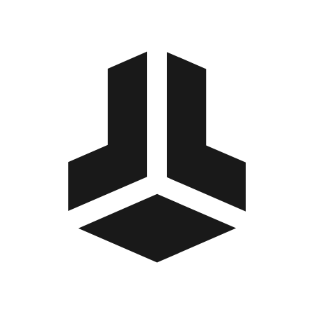
BitBox