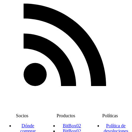
Socios
Productos
Políticas
Dónde
BitBox02
Política de
comprar
BitBox02
devoluciones