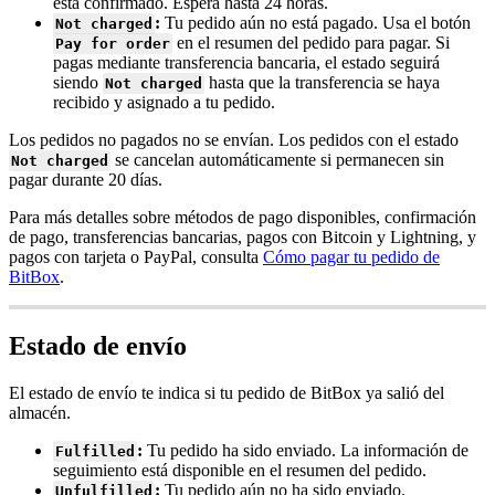
está confirmado. Espera hasta 24 horas.
:
Tu pedido aún no está pagado. Usa el botón
Not charged
en el resumen del pedido para pagar. Si
Pay for order
pagas mediante transferencia bancaria, el estado seguirá
siendo
hasta que la transferencia se haya
Not charged
recibido y asignado a tu pedido.
Los pedidos no pagados no se envían. Los pedidos con el estado
se cancelan automáticamente si permanecen sin
Not charged
pagar durante 20 días.
Para más detalles sobre métodos de pago disponibles, confirmación
de pago, transferencias bancarias, pagos con Bitcoin y Lightning, y
pagos con tarjeta o PayPal, consulta
Cómo pagar tu pedido de
BitBox
.
Estado de envío
El estado de envío te indica si tu pedido de BitBox ya salió del
almacén.
:
Tu pedido ha sido enviado. La información de
Fulfilled
seguimiento está disponible en el resumen del pedido.
:
Tu pedido aún no ha sido enviado.
Unfulfilled