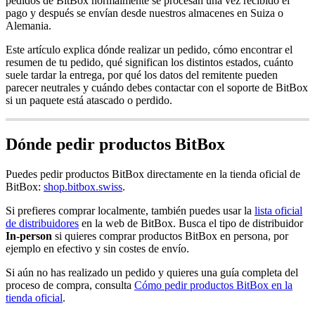
pedidos de BitBox normalmente se procesan una vez recibido el
pago y después se envían desde nuestros almacenes en Suiza o
Alemania.
Este artículo explica dónde realizar un pedido, cómo encontrar el
resumen de tu pedido, qué significan los distintos estados, cuánto
suele tardar la entrega, por qué los datos del remitente pueden
parecer neutrales y cuándo debes contactar con el soporte de BitBox
si un paquete está atascado o perdido.
Dónde pedir productos BitBox
Puedes pedir productos BitBox directamente en la tienda oficial de
BitBox:
shop.bitbox.swiss
.
Si prefieres comprar localmente, también puedes usar la
lista oficial
de distribuidores
en la web de BitBox. Busca el tipo de distribuidor
In-person
si quieres comprar productos BitBox en persona, por
ejemplo en efectivo y sin costes de envío.
Si aún no has realizado un pedido y quieres una guía completa del
proceso de compra, consulta
Cómo pedir productos BitBox en la
tienda oficial
.