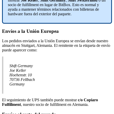
mostrar
Joe Keller
,
Shift Germany
,
Shift Switzerland
o un
socio de fulfillment en lugar de BitBox. Esto es normal y
ayuda a mantener términos relacionados con billeteras de
hardware fuera del exterior del paquete.
Envíos a la Unión Europea
Los pedidos enviados a la Unión Europea se envían desde nuestro
almacén en Stuttgart, Alemania. El remitente en la etiqueta de envío
puede aparecer como:
Shift Germany
Joe Keller
Hoehenstr. 10
70736 Fellbach
Germany
El seguimiento de UPS también puede mostrar
c/o Copiaro
Fulfillment
, nuestro socio de fulfillment en Alemania.