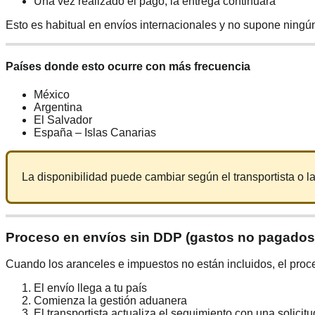
Una vez realizado el pago, la entrega continuará
Esto es habitual en envíos internacionales y no supone ningú
Países donde esto ocurre con más frecuencia
México
Argentina
El Salvador
España – Islas Canarias
La disponibilidad puede cambiar según el transportista o l
Proceso en envíos sin DDP (gastos no pagados
Cuando los aranceles e impuestos no están incluidos, el proce
El envío llega a tu país
Comienza la gestión aduanera
El transportista actualiza el seguimiento con una solicit