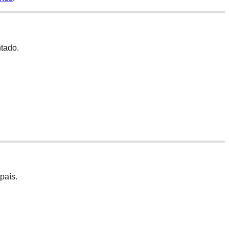
ntado.
país.