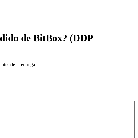
edido de BitBox? (DDP
ntes de la entrega.