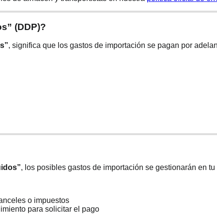
os” (DDP)?
os”
, significa que los gastos de importación se pagan por adela
uidos”
, los posibles gastos de importación se gestionarán en tu 
ranceles o impuestos
imiento para solicitar el pago