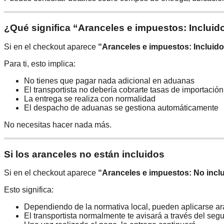
¿Qué significa “Aranceles e impuestos: Incluid
Si en el checkout aparece
“Aranceles e impuestos: Incluid
Para ti, esto implica:
No tienes que pagar nada adicional en aduanas
El transportista no debería cobrarte tasas de importación
La entrega se realiza con normalidad
El despacho de aduanas se gestiona automáticamente
No necesitas hacer nada más.
Si los aranceles no están incluidos
Si en el checkout aparece
“Aranceles e impuestos: No incl
Esto significa:
Dependiendo de la normativa local, pueden aplicarse a
El transportista normalmente te avisará a través del segu