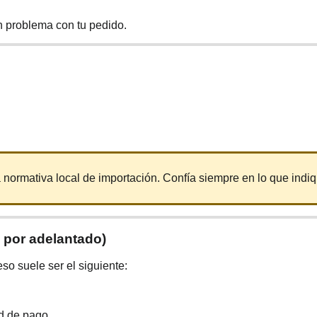
n problema con tu pedido.
a normativa local de importación. Confía siempre en lo que indi
 por adelantado)
so suele ser el siguiente:
ud de pago