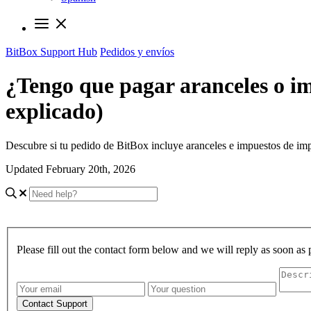
BitBox Support Hub
Pedidos y envíos
¿Tengo que pagar aranceles o i
explicado)
Descubre si tu pedido de BitBox incluye aranceles e impuestos de imp
Updated February 20th, 2026
Please fill out the contact form below and we will reply as soon as 
Contact Support