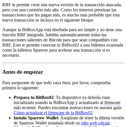
RBF te permite crear una nueva versión de tu transacción atascada,
pero con una comisión más alta. Como los mineros priorizan las
transacciones que les pagan más, es mucho más probable que esta
nueva transacción se incluya en el siguiente bloque.
Aunque la BitBoxApp está diseñada para ser simple y no tiene una
función RBF integrada, habilita automáticamente todas tus
transacciones salientes de Bitcoin para que sean compatibles con
RBF. Esto te permite conectar tu BitBox02 a una billetera avanzada
como la billetera Sparrow para acelerar una transacción si es
necesario.
Antes de empezar
Para asegurarte de que todo vaya bien, por favor, comprueba
primero lo siguiente:
Prepara tu BitBox02
: Tu dispositivo ya debería estar
inicializado usando la BitBoxApp y actualizado al
firmware
más reciente. Puedes encontrar instrucciones en nuestra guía:
Cómo actualizar el
firmware
de la BitBox02
Instala Sparrow Wallet
: Asegúrate de tener la última versión
de Sparrow Wallet instalada desde su
sitio web oficial
.