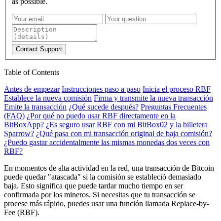
as possible.
Contact Support
Table of Contents
Antes de empezar
Instrucciones paso a paso
Inicia el proceso RBF
Establece la nueva comisión
Firma y transmite la nueva transacción
Emite la transacción
¿Qué sucede después?
Preguntas Frecuentes
(FAQ)
¿Por qué no puedo usar RBF directamente en la
BitBoxApp?
¿Es seguro usar RBF con mi BitBox02 y la billetera
Sparrow?
¿Qué pasa con mi transacción original de baja comisión?
¿Puedo gastar accidentalmente las mismas monedas dos veces con
RBF?
En momentos de alta actividad en la red, una transacción de Bitcoin
puede quedar "atascada" si la comisión se estableció demasiado
baja. Esto significa que puede tardar mucho tiempo en ser
confirmada por los mineros. Si necesitas que tu transacción se
procese más rápido, puedes usar una función llamada Replace-by-
Fee (RBF).