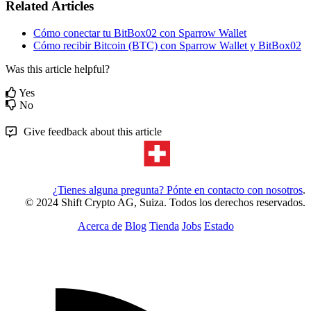
Related Articles
Cómo conectar tu BitBox02 con Sparrow Wallet
Cómo recibir Bitcoin (BTC) con Sparrow Wallet y BitBox02
Was this article helpful?
Yes
No
Give feedback about this article
¿Tienes alguna pregunta? Pónte en contacto con nosotros
.
© 2024 Shift Crypto AG, Suiza. Todos los derechos reservados.
Acerca de
Blog
Tienda
Jobs
Estado