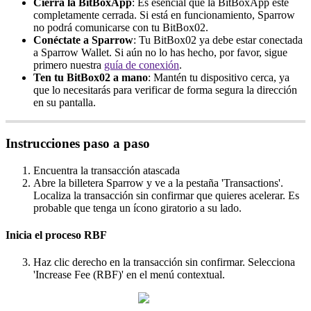
Cierra la BitBoxApp
: Es esencial que la BitBoxApp esté
completamente cerrada. Si está en funcionamiento, Sparrow
no podrá comunicarse con tu BitBox02.
Conéctate a Sparrow
: Tu BitBox02 ya debe estar conectada
a Sparrow Wallet. Si aún no lo has hecho, por favor, sigue
primero nuestra
guía de conexión
.
Ten tu BitBox02 a mano
: Mantén tu dispositivo cerca, ya
que lo necesitarás para verificar de forma segura la dirección
en su pantalla.
Instrucciones paso a paso
Encuentra la transacción atascada
Abre la billetera Sparrow y ve a la pestaña 'Transactions'.
Localiza la transacción sin confirmar que quieres acelerar. Es
probable que tenga un ícono giratorio a su lado.
Inicia el proceso RBF
Haz clic derecho en la transacción sin confirmar. Selecciona
'Increase Fee (RBF)' en el menú contextual.