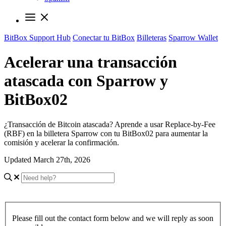
BitBox Support Hub
Conectar tu BitBox
Billeteras
Sparrow Wallet
Acelerar una transacción
atascada con Sparrow y
BitBox02
¿Transacción de Bitcoin atascada? Aprende a usar Replace-by-Fee
(RBF) en la billetera Sparrow con tu BitBox02 para aumentar la
comisión y acelerar la confirmación.
Updated March 27th, 2026
Please fill out the contact form below and we will reply as soon