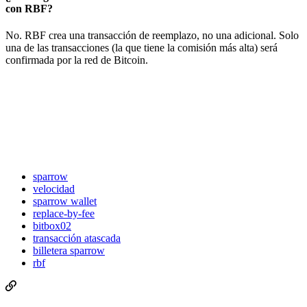
con RBF?
No. RBF crea una transacción de reemplazo, no una adicional. Solo
una de las transacciones (la que tiene la comisión más alta) será
confirmada por la red de Bitcoin.
sparrow
velocidad
sparrow wallet
replace-by-fee
bitbox02
transacción atascada
billetera sparrow
rbf