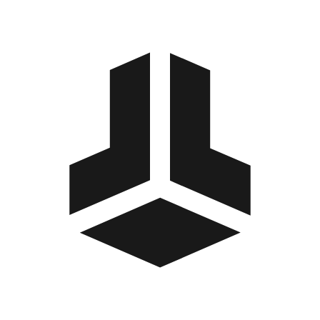
BitBox