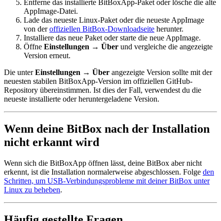
Entferne das installierte BitBoxApp-Paket oder lösche die alte
AppImage-Datei.
Lade das neueste Linux-Paket oder die neueste AppImage
von der
offiziellen BitBox-Downloadseite
herunter.
Installiere das neue Paket oder starte die neue AppImage.
Öffne
Einstellungen
→
Über
und vergleiche die angezeigte
Version erneut.
Die unter
Einstellungen
→
Über
angezeigte Version sollte mit der
neuesten stabilen BitBoxApp-Version im offiziellen GitHub-
Repository übereinstimmen. Ist dies der Fall, verwendest du die
neueste installierte oder heruntergeladene Version.
Wenn deine BitBox nach der Installation
nicht erkannt wird
Wenn sich die BitBoxApp öffnen lässt, deine BitBox aber nicht
erkennt, ist die Installation normalerweise abgeschlossen. Folge
den
Schritten, um USB-Verbindungsprobleme mit deiner BitBox unter
Linux zu beheben
.
Häufig gestellte Fragen