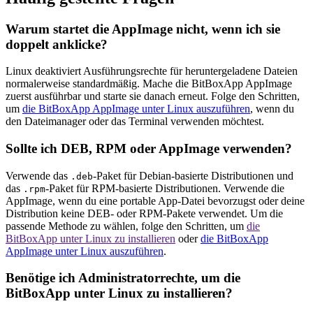
Warum startet die AppImage nicht, wenn ich sie
doppelt anklicke?
Linux deaktiviert Ausführungsrechte für heruntergeladene Dateien
normalerweise standardmäßig. Mache die BitBoxApp AppImage
zuerst ausführbar und starte sie danach erneut. Folge den Schritten,
um
die BitBoxApp AppImage unter Linux auszuführen
, wenn du
den Dateimanager oder das Terminal verwenden möchtest.
Sollte ich DEB, RPM oder AppImage verwenden?
Verwende das
-Paket für Debian-basierte Distributionen und
.deb
das
-Paket für RPM-basierte Distributionen. Verwende die
.rpm
AppImage, wenn du eine portable App-Datei bevorzugst oder deine
Distribution keine DEB- oder RPM-Pakete verwendet. Um die
passende Methode zu wählen, folge den Schritten, um
die
BitBoxApp unter Linux zu installieren
oder
die BitBoxApp
AppImage unter Linux auszuführen
.
Benötige ich Administratorrechte, um die
BitBoxApp unter Linux zu installieren?