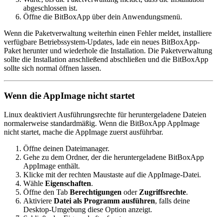
abgeschlossen ist.
Öffne die BitBoxApp über dein Anwendungsmenü.
Wenn die Paketverwaltung weiterhin einen Fehler meldet, installiere
verfügbare Betriebssystem-Updates, lade ein neues BitBoxApp-
Paket herunter und wiederhole die Installation. Die Paketverwaltung
sollte die Installation anschließend abschließen und die BitBoxApp
sollte sich normal öffnen lassen.
Wenn die AppImage nicht startet
Linux deaktiviert Ausführungsrechte für heruntergeladene Dateien
normalerweise standardmäßig. Wenn die BitBoxApp AppImage
nicht startet, mache die AppImage zuerst ausführbar.
Öffne deinen Dateimanager.
Gehe zu dem Ordner, der die heruntergeladene BitBoxApp
AppImage enthält.
Klicke mit der rechten Maustaste auf die AppImage-Datei.
Wähle
Eigenschaften
.
Öffne den Tab
Berechtigungen
oder
Zugriffsrechte
.
Aktiviere
Datei als Programm ausführen
, falls deine
Desktop-Umgebung diese Option anzeigt.