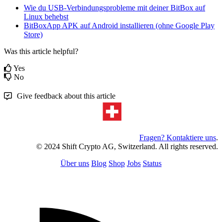
Wie du USB-Verbindungsprobleme mit deiner BitBox auf
Linux behebst
BitBoxApp APK auf Android installieren (ohne Google Play
Store)
Was this article helpful?
Yes
No
Give feedback about this article
Fragen? Kontaktiere uns
.
© 2024 Shift Crypto AG, Switzerland. All rights reserved.
Über uns
Blog
Shop
Jobs
Status