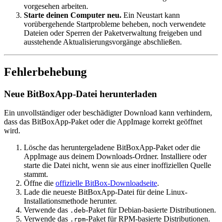
vorgesehen arbeiten.
Starte deinen Computer neu.
Ein Neustart kann
vorübergehende Startprobleme beheben, noch verwendete
Dateien oder Sperren der Paketverwaltung freigeben und
ausstehende Aktualisierungsvorgänge abschließen.
Fehlerbehebung
Neue BitBoxApp-Datei herunterladen
Ein unvollständiger oder beschädigter Download kann verhindern,
dass das BitBoxApp-Paket oder die AppImage korrekt geöffnet
wird.
Lösche das heruntergeladene BitBoxApp-Paket oder die
AppImage aus deinem Downloads-Ordner. Installiere oder
starte die Datei nicht, wenn sie aus einer inoffiziellen Quelle
stammt.
Öffne die
offizielle BitBox-Downloadseite
.
Lade die neueste BitBoxApp-Datei für deine Linux-
Installationsmethode herunter.
Verwende das
-Paket für Debian-basierte Distributionen.
.deb
Verwende das
-Paket für RPM-basierte Distributionen.
.rpm