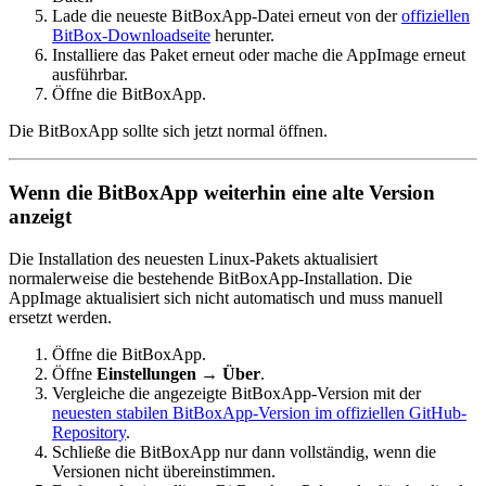
Lade die neueste BitBoxApp-Datei erneut von der
offiziellen
BitBox-Downloadseite
herunter.
Installiere das Paket erneut oder mache die AppImage erneut
ausführbar.
Öffne die BitBoxApp.
Die BitBoxApp sollte sich jetzt normal öffnen.
Wenn die BitBoxApp weiterhin eine alte Version
anzeigt
Die Installation des neuesten Linux-Pakets aktualisiert
normalerweise die bestehende BitBoxApp-Installation. Die
AppImage aktualisiert sich nicht automatisch und muss manuell
ersetzt werden.
Öffne die BitBoxApp.
Öffne
Einstellungen
→
Über
.
Vergleiche die angezeigte BitBoxApp-Version mit der
neuesten stabilen BitBoxApp-Version im offiziellen GitHub-
Repository
.
Schließe die BitBoxApp nur dann vollständig, wenn die
Versionen nicht übereinstimmen.