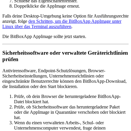
Schließe das Eigenschaftenfenster.
Doppelklicke die AppImage erneut.
Falls deine Desktop-Umgebung keine Option für Ausführungsrechte
anzeigt, folge
den Schritten, um die BitBoxApp AppImage unter
Linux über das Terminal auszuführen
.
Die BitBoxApp AppImage sollte jetzt starten.
Sicherheitssoftware oder verwaltete Geräterichtlinien
prüfen
Antivirensoftware, Endpoint-Schutzlösungen, Browser-
Sicherheitseinstellungen, Unternehmensrichtlinien oder
eingeschränkte Benutzerrechte können den BitBoxApp-Download,
die Installation oder den Start blockieren.
Prüfe, ob dein Browser die heruntergeladene BitBoxApp-
Datei blockiert hat.
Prüfe, ob Sicherheitssoftware das heruntergeladene Paket
oder die AppImage in Quarantäne verschoben oder blockiert
hat.
Wenn du einen verwalteten Arbeits-, Schul- oder
Unternehmenscomputer verwendest, frage deinen