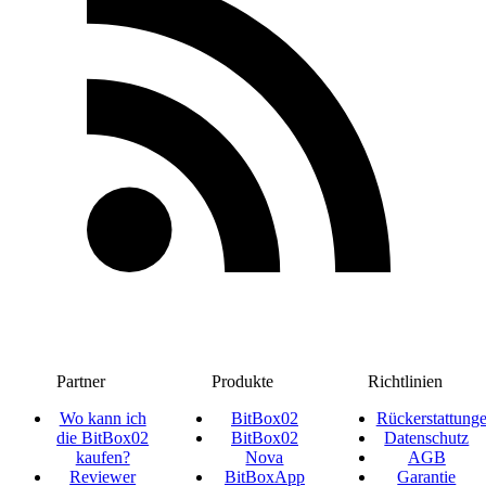
Partner
Produkte
Richtlinien
Wo kann ich
BitBox02
Rückerstattung
die BitBox02
BitBox02
Datenschutz
kaufen?
Nova
AGB
Reviewer
BitBoxApp
Garantie