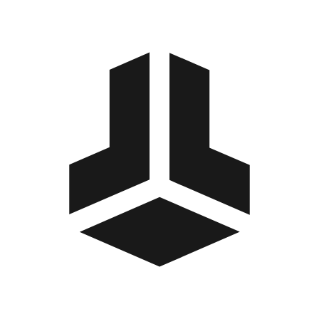
BitBox