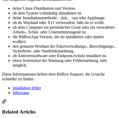
deine Linux-Distribution und Version.
ob dein System vollständig aktualisiert ist.
deine Installationsmethode:
,
oder AppImage.
.deb
.rpm
ob du Wayland oder X11 verwendest, falls du es weißt.
ob dein Computer ein persönliches Gerät oder ein verwaltetes
Arbeits-, Schul- oder Unternehmensgerät ist.
die BitBoxApp-Version, die du installieren oder starten
wolltest.
den genauen Wortlaut der Paketverwaltungs-, Berechtigungs-,
Sicherheits- oder Startfehlermeldung.
ob Antivirensoftware oder Endpoint-Schutz installiert ist.
einen Screenshot der Warnung oder Fehlermeldung, falls
möglich.
Diese Informationen helfen dem BitBox Support, die Ursache
schneller zu finden.
installation fehler
bitboxapp
Related Articles