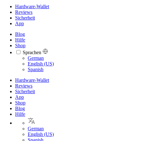
Hardware-Wallet
Reviews
Sicherheit
App
Blog
Hilfe
Shop
Sprachen
Languages
German
English (US)
Spanish
Hardware-Wallet
Reviews
Sicherheit
App
Shop
Blog
Hilfe
German
English (US)
Spanish