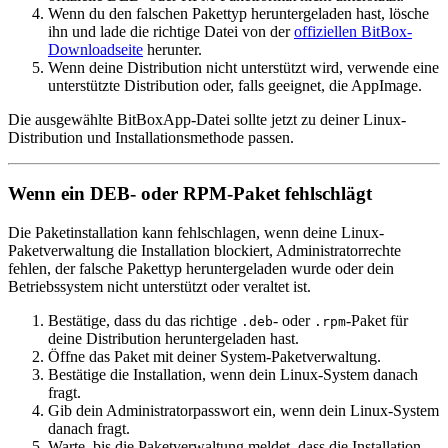
Wenn du den falschen Pakettyp heruntergeladen hast, lösche
ihn und lade die richtige Datei von der
offiziellen BitBox-
Downloadseite
herunter.
Wenn deine Distribution nicht unterstützt wird, verwende eine
unterstützte Distribution oder, falls geeignet, die AppImage.
Die ausgewählte BitBoxApp-Datei sollte jetzt zu deiner Linux-
Distribution und Installationsmethode passen.
Wenn ein DEB- oder RPM-Paket fehlschlägt
Die Paketinstallation kann fehlschlagen, wenn deine Linux-
Paketverwaltung die Installation blockiert, Administratorrechte
fehlen, der falsche Pakettyp heruntergeladen wurde oder dein
Betriebssystem nicht unterstützt oder veraltet ist.
Bestätige, dass du das richtige
- oder
-Paket für
.deb
.rpm
deine Distribution heruntergeladen hast.
Öffne das Paket mit deiner System-Paketverwaltung.
Bestätige die Installation, wenn dein Linux-System danach
fragt.
Gib dein Administratorpasswort ein, wenn dein Linux-System
danach fragt.
Warte, bis die Paketverwaltung meldet, dass die Installation