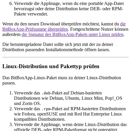
Verwende die AppImage, wenn du eine portable App-Datei
bevorzugst oder deine Distribution keine DEB- oder RPM-
Pakete verwendet.
Wenn du den neuen Download überprüfen möchtest, kannst du
die
BitBoxApp-Prüfsumme überprüfen
. Fortgeschrittene Nutzer können
außerdem
die Signatur des BitBoxApp-Pakets unter Linux prüfen
.
Die heruntergeladene Datei sollte sich jetzt mit der zu deiner
Distribution passenden Installationsmethode öffnen lassen.
Linux-Distribution und Pakettyp prüfen
Das BitBoxApp-Linux-Paket muss zu deiner Linux-Distribution
passen.
Verwende das
-Paket auf Debian-basierten
.deb
Distributionen wie Debian, Ubuntu, Linux Mint, Pop!_OS
und Zorin OS.
Verwende das
-Paket auf RPM-basierten Distributionen
.rpm
wie Fedora, openSUSE und mit Red Hat Enterprise Linux
kompatiblen Distributionen.
Verwende die AppImage, wenn deine Linux-Distribution das
offizielle DEB- oder RPM-Paketformat nicht unterstützt.