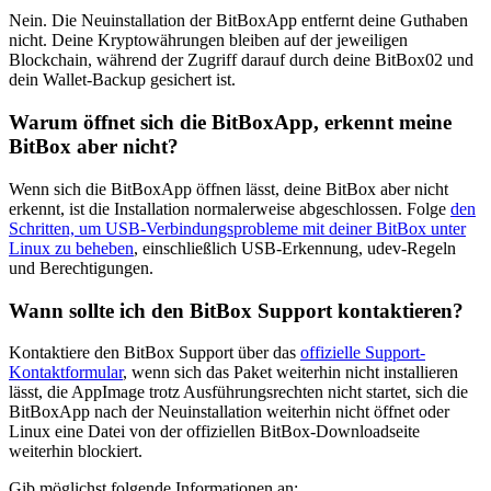
Nein. Die Neuinstallation der BitBoxApp entfernt deine Guthaben
nicht. Deine Kryptowährungen bleiben auf der jeweiligen
Blockchain, während der Zugriff darauf durch deine BitBox02 und
dein Wallet-Backup gesichert ist.
Warum öffnet sich die BitBoxApp, erkennt meine
BitBox aber nicht?
Wenn sich die BitBoxApp öffnen lässt, deine BitBox aber nicht
erkennt, ist die Installation normalerweise abgeschlossen. Folge
den
Schritten, um USB-Verbindungsprobleme mit deiner BitBox unter
Linux zu beheben
, einschließlich USB-Erkennung, udev-Regeln
und Berechtigungen.
Wann sollte ich den BitBox Support kontaktieren?
Kontaktiere den BitBox Support über das
offizielle Support-
Kontaktformular
, wenn sich das Paket weiterhin nicht installieren
lässt, die AppImage trotz Ausführungsrechten nicht startet, sich die
BitBoxApp nach der Neuinstallation weiterhin nicht öffnet oder
Linux eine Datei von der offiziellen BitBox-Downloadseite
weiterhin blockiert.
Gib möglichst folgende Informationen an: