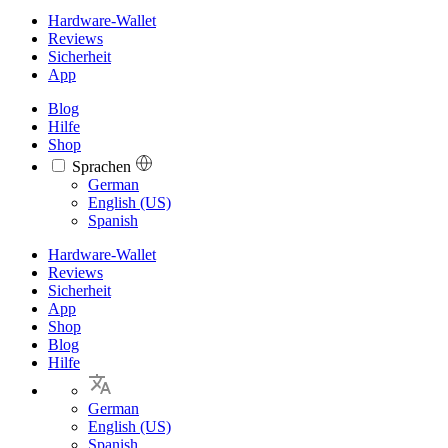
Hardware-Wallet
Reviews
Sicherheit
App
Blog
Hilfe
Shop
Sprachen
Languages
German
English (US)
Spanish
Hardware-Wallet
Reviews
Sicherheit
App
Shop
Blog
Hilfe
German
English (US)
Spanish