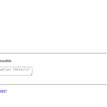
possible.
ore)