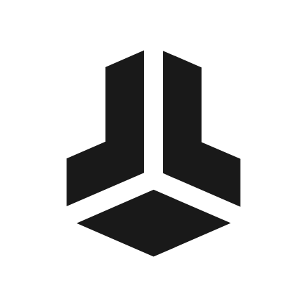
BitBox