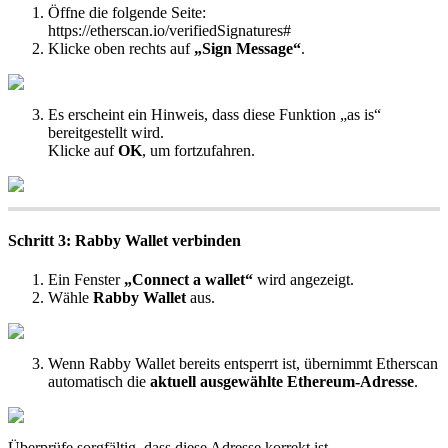
Öffne die folgende Seite:
https://etherscan.io/verifiedSignatures#
Klicke oben rechts auf
„Sign Message“
.
Es erscheint ein Hinweis, dass diese Funktion „as is“
bereitgestellt wird.
Klicke auf
OK
, um fortzufahren.
Schritt 3: Rabby Wallet verbinden
Ein Fenster
„Connect a wallet“
wird angezeigt.
Wähle
Rabby Wallet
aus.
Wenn Rabby Wallet bereits entsperrt ist, übernimmt Etherscan
automatisch die
aktuell ausgewählte Ethereum-Adresse
.
Überprüfe sorgfältig, dass diese Adresse korrekt ist.