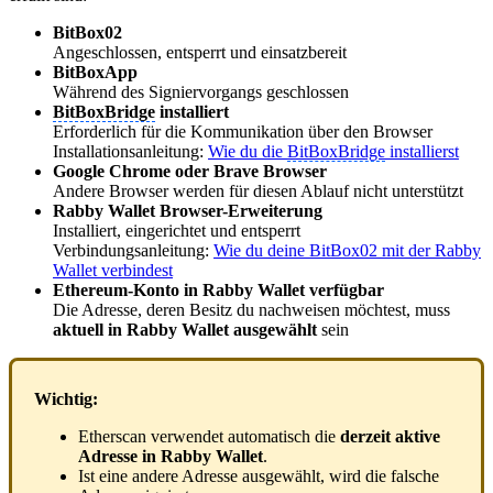
BitBox02
Angeschlossen, entsperrt und einsatzbereit
BitBoxApp
Während des Signiervorgangs geschlossen
BitBoxBridge
installiert
Erforderlich für die Kommunikation über den Browser
Installationsanleitung:
Wie du die
BitBoxBridge
installierst
Google Chrome oder Brave Browser
Andere Browser werden für diesen Ablauf nicht unterstützt
Rabby Wallet Browser-Erweiterung
Installiert, eingerichtet und entsperrt
Verbindungsanleitung:
Wie du deine BitBox02 mit der Rabby
Wallet verbindest
Ethereum-Konto in Rabby Wallet verfügbar
Die Adresse, deren Besitz du nachweisen möchtest, muss
aktuell in Rabby Wallet ausgewählt
sein
Wichtig:
Etherscan verwendet automatisch die
derzeit aktive
Adresse in Rabby Wallet
.
Ist eine andere Adresse ausgewählt, wird die falsche