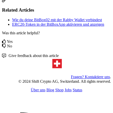
Related Articles
Wie du deine BitBox02 mit der Rabby Wallet verbindest
ERC20-Token in der BitBoxApp aktivieren und anzeigen
Was this article helpful?
Yes
No
Give feedback about this article
Fragen? Kontaktiere uns
.
© 2024 Shift Crypto AG, Switzerland. All rights reserved.
Über uns
Blog
Shop
Jobs
Status