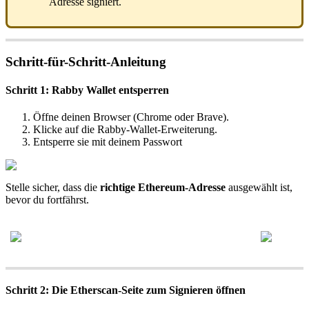
Adresse signiert.
Schritt-für-Schritt-Anleitung
Schritt 1: Rabby Wallet entsperren
Öffne deinen Browser (Chrome oder Brave).
Klicke auf die Rabby-Wallet-Erweiterung.
Entsperre sie mit deinem Passwort
Stelle sicher, dass die
richtige Ethereum-Adresse
ausgewählt ist,
bevor du fortfährst.
Schritt 2: Die Etherscan-Seite zum Signieren öffnen