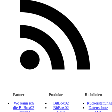
Partner
Produkte
Richtlinien
Wo kann ich
BitBox02
Rückerstattung
die BitBox02
BitBox02
Datenschutz