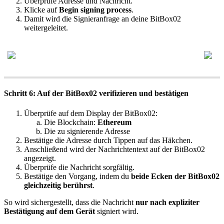
Überprüfe Adresse und Nachricht.
Klicke auf
Begin signing process
.
Damit wird die Signieranfrage an deine BitBox02
weitergeleitet.
Schritt 6: Auf der BitBox02 verifizieren und bestätigen
Überprüfe auf dem Display der BitBox02:
Die Blockchain:
Ethereum
Die zu signierende Adresse
Bestätige die Adresse durch Tippen auf das Häkchen.
Anschließend wird der Nachrichtentext auf der BitBox02
angezeigt.
Überprüfe die Nachricht sorgfältig.
Bestätige den Vorgang, indem du
beide Ecken der BitBox02
gleichzeitig berührst
.
So wird sichergestellt, dass die Nachricht
nur nach expliziter
Bestätigung auf dem Gerät
signiert wird.