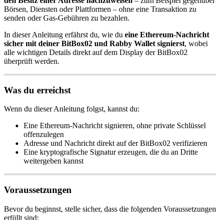
den Besitz einer Adresse nachzuweisen
– zum Beispiel gegenüber
Börsen, Diensten oder Plattformen – ohne eine Transaktion zu
senden oder Gas-Gebühren zu bezahlen.
In dieser Anleitung erfährst du, wie du
eine Ethereum-Nachricht
sicher mit deiner BitBox02 und Rabby Wallet signierst
, wobei
alle wichtigen Details direkt auf dem Display der BitBox02
überprüft werden.
Was du erreichst
Wenn du dieser Anleitung folgst, kannst du:
Eine Ethereum-Nachricht signieren, ohne private Schlüssel
offenzulegen
Adresse und Nachricht direkt auf der BitBox02 verifizieren
Eine kryptografische Signatur erzeugen, die du an Dritte
weitergeben kannst
Voraussetzungen
Bevor du beginnst, stelle sicher, dass die folgenden Voraussetzungen
erfüllt sind: