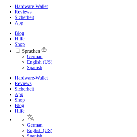
Hardware-Wallet
Reviews
Sicherheit
App
Blog
Hilfe
Shop
Sprachen
Languages
German
English (US)
Spanish
Hardware-Wallet
Reviews
Sicherheit
App
Shop
Blog
Hilfe
German
English (US)
Spanish