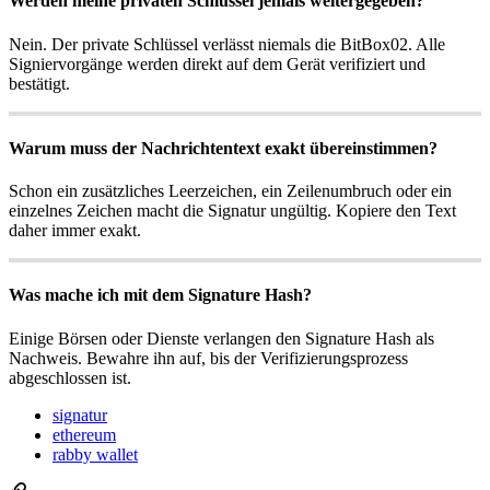
Werden meine privaten Schlüssel jemals weitergegeben?
Nein. Der private Schlüssel verlässt niemals die BitBox02. Alle
Signiervorgänge werden direkt auf dem Gerät verifiziert und
bestätigt.
Warum muss der Nachrichtentext exakt übereinstimmen?
Schon ein zusätzliches Leerzeichen, ein Zeilenumbruch oder ein
einzelnes Zeichen macht die Signatur ungültig. Kopiere den Text
daher immer exakt.
Was mache ich mit dem Signature Hash?
Einige Börsen oder Dienste verlangen den Signature Hash als
Nachweis. Bewahre ihn auf, bis der Verifizierungsprozess
abgeschlossen ist.
signatur
ethereum
rabby wallet