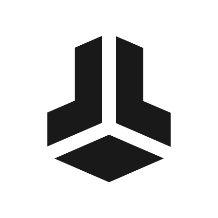
BitBox