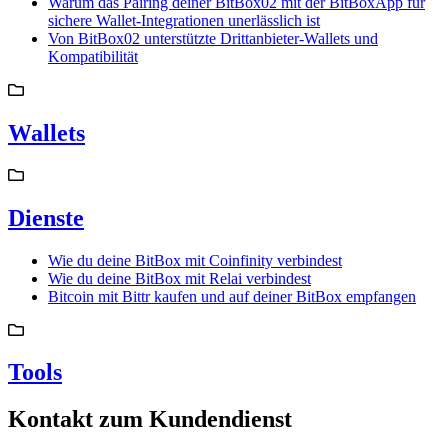
Warum das Pairing deiner BitBox02 mit der BitBoxApp für
sichere Wallet-Integrationen unerlässlich ist
Von BitBox02 unterstützte Drittanbieter-Wallets und
Kompatibilität
Wallets
Dienste
Wie du deine BitBox mit Coinfinity verbindest
Wie du deine BitBox mit Relai verbindest
Bitcoin mit Bittr kaufen und auf deiner BitBox empfangen
Tools
Kontakt zum Kundendienst