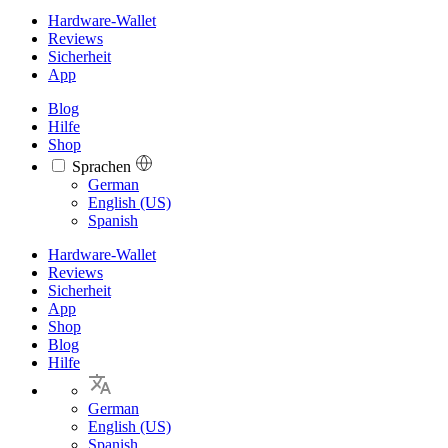
Hardware-Wallet
Reviews
Sicherheit
App
Blog
Hilfe
Shop
Sprachen
Languages
German
English (US)
Spanish
Hardware-Wallet
Reviews
Sicherheit
App
Shop
Blog
Hilfe
German
English (US)
Spanish