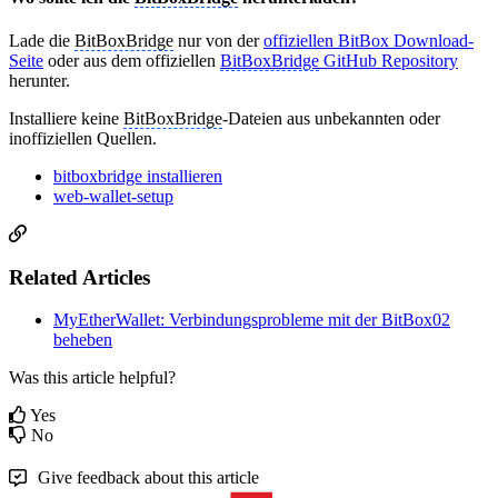
Lade die
BitBoxBridge
nur von der
offiziellen BitBox Download-
Seite
oder aus dem offiziellen
BitBoxBridge
GitHub Repository
herunter.
Installiere keine
BitBoxBridge
-Dateien aus unbekannten oder
inoffiziellen Quellen.
bitboxbridge installieren
web-wallet-setup
Related Articles
MyEtherWallet: Verbindungsprobleme mit der BitBox02
beheben
Was this article helpful?
Yes
No
Give feedback about this article