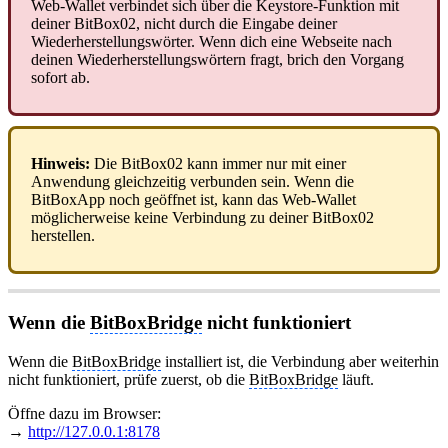
Web-Wallet verbindet sich über die Keystore-Funktion mit
deiner BitBox02, nicht durch die Eingabe deiner
Wiederherstellungswörter. Wenn dich eine Webseite nach
deinen Wiederherstellungswörtern fragt, brich den Vorgang
sofort ab.
Hinweis:
Die BitBox02 kann immer nur mit einer
Anwendung gleichzeitig verbunden sein. Wenn die
BitBoxApp noch geöffnet ist, kann das Web-Wallet
möglicherweise keine Verbindung zu deiner BitBox02
herstellen.
Wenn die
BitBoxBridge
nicht funktioniert
Wenn die
BitBoxBridge
installiert ist, die Verbindung aber weiterhin
nicht funktioniert, prüfe zuerst, ob die
BitBoxBridge
läuft.
Öffne dazu im Browser:
→
http://127.0.0.1:8178