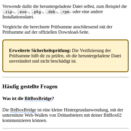
Verwende dafür die heruntergeladene Datei selbst, zum Beispiel die
-,
-,
-,
-,
- oder eine andere
.zip
.exe
.pkg
.deb
.rpm
Installationsdatei.
Vergleiche die berechnete Prüfsumme anschliessend mit der
Prüfsumme auf der offiziellen Download-Seite.
Erweiterte Sicherheitsprüfung:
Die Verifizierung der
Prüfsumme hilft dir zu prüfen, ob die heruntergeladene Datei
unverändert und nicht beschädigt ist.
Häufig gestellte Fragen
Was ist die
BitBoxBridge
?
Die
BitBoxBridge
ist eine kleine Hintergrundanwendung, mit der
unterstützte Web-Wallets von Drittanbietern mit deiner BitBox02
kommunizieren können.