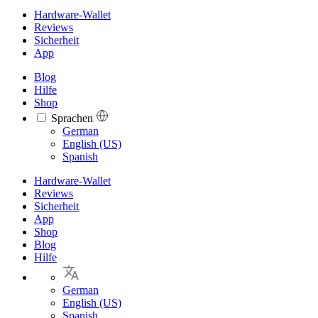
Hardware-Wallet
Reviews
Sicherheit
App
Blog
Hilfe
Shop
Sprachen
Languages
German
English (US)
Spanish
Hardware-Wallet
Reviews
Sicherheit
App
Shop
Blog
Hilfe
German
English (US)
Spanish