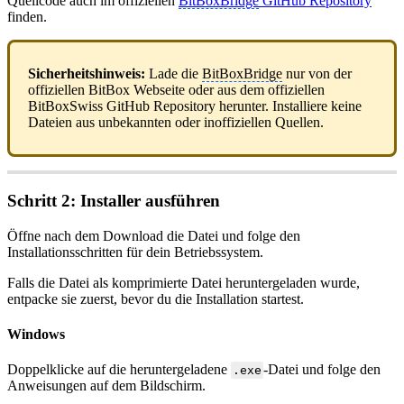
Quellcode auch im offiziellen
BitBoxBridge
GitHub Repository
finden.
Sicherheitshinweis:
Lade die
BitBoxBridge
nur von der
offiziellen BitBox Webseite oder aus dem offiziellen
BitBoxSwiss GitHub Repository herunter. Installiere keine
Dateien aus unbekannten oder inoffiziellen Quellen.
Schritt 2: Installer ausführen
Öffne nach dem Download die Datei und folge den
Installationsschritten für dein Betriebssystem.
Falls die Datei als komprimierte Datei heruntergeladen wurde,
entpacke sie zuerst, bevor du die Installation startest.
Windows
Doppelklicke auf die heruntergeladene
-Datei und folge den
.exe
Anweisungen auf dem Bildschirm.