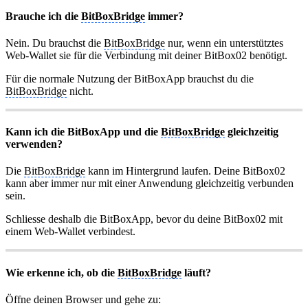
Brauche ich die
BitBoxBridge
immer?
Nein. Du brauchst die
BitBoxBridge
nur, wenn ein unterstütztes
Web-Wallet sie für die Verbindung mit deiner BitBox02 benötigt.
Für die normale Nutzung der BitBoxApp brauchst du die
BitBoxBridge
nicht.
Kann ich die BitBoxApp und die
BitBoxBridge
gleichzeitig
verwenden?
Die
BitBoxBridge
kann im Hintergrund laufen. Deine BitBox02
kann aber immer nur mit einer Anwendung gleichzeitig verbunden
sein.
Schliesse deshalb die BitBoxApp, bevor du deine BitBox02 mit
einem Web-Wallet verbindest.
Wie erkenne ich, ob die
BitBoxBridge
läuft?
Öffne deinen Browser und gehe zu: