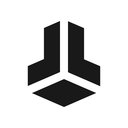
BitBox