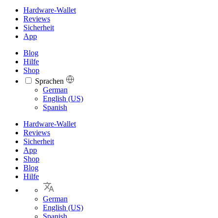
Hardware-Wallet
Reviews
Sicherheit
App
Blog
Hilfe
Shop
Sprachen
Languages
German
English (US)
Spanish
Hardware-Wallet
Reviews
Sicherheit
App
Shop
Blog
Hilfe
German
English (US)
Spanish