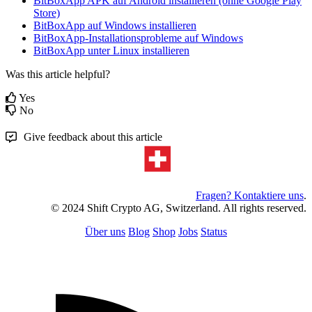
BitBoxApp APK auf Android installieren (ohne Google Play
Store)
BitBoxApp auf Windows installieren
BitBoxApp-Installationsprobleme auf Windows
BitBoxApp unter Linux installieren
Was this article helpful?
Yes
No
Give feedback about this article
Fragen? Kontaktiere uns
.
© 2024 Shift Crypto AG, Switzerland. All rights reserved.
Über uns
Blog
Shop
Jobs
Status