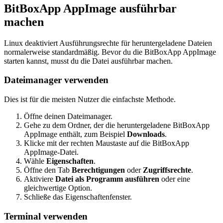
BitBoxApp AppImage ausführbar
machen
Linux deaktiviert Ausführungsrechte für heruntergeladene Dateien
normalerweise standardmäßig. Bevor du die BitBoxApp AppImage
starten kannst, musst du die Datei ausführbar machen.
Dateimanager verwenden
Dies ist für die meisten Nutzer die einfachste Methode.
Öffne deinen Dateimanager.
Gehe zu dem Ordner, der die heruntergeladene BitBoxApp
AppImage enthält, zum Beispiel
Downloads
.
Klicke mit der rechten Maustaste auf die BitBoxApp
AppImage-Datei.
Wähle
Eigenschaften
.
Öffne den Tab
Berechtigungen
oder
Zugriffsrechte
.
Aktiviere
Datei als Programm ausführen
oder eine
gleichwertige Option.
Schließe das Eigenschaftenfenster.
Terminal verwenden