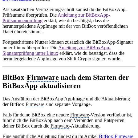
Als zusätzlichen Verifizierungsschritt kannst du die BitBoxApp-
Prüfsumme überprüfen. Die
Anleitung zur BitBoxApp-
Prüfsummenprüfung
erklärt, wie du bestätigst, dass die
heruntergeladene AppImage mit der von BitBox veröffentlichten
Datei übereinstimmt.
Fortgeschrittene Nutzer können zusätzlich die BitBoxApp-Signatur
unter Linux überprüfen. Die
Anleitung zur BitBoxApp-
Signaturprüfung unter Linux
erklärt, wie du bestätigst, dass die
heruntergeladene AppImage von Shift Crypto signiert wurde.
BitBox-
Firmware
nach dem Starten der
BitBoxApp aktualisieren
Das Ausführen der BitBoxApp AppImage und die Aktualisierung
der BitBox-
Firmware
sind separate Vorgänge.
Falls für deine BitBox eine neuere
Firmware
-Version verfügbar ist,
führt dich die BitBoxApp nach dem Verbinden und Entsperren
deiner BitBox durch die
Firmware
-Aktualisierung.
Eine ausführliche Anleitung findest du im Artikel
BitBox-
Firmware