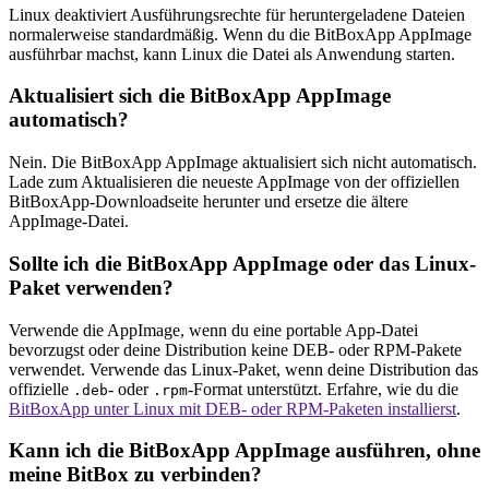
Linux deaktiviert Ausführungsrechte für heruntergeladene Dateien
normalerweise standardmäßig. Wenn du die BitBoxApp AppImage
ausführbar machst, kann Linux die Datei als Anwendung starten.
Aktualisiert sich die BitBoxApp AppImage
automatisch?
Nein. Die BitBoxApp AppImage aktualisiert sich nicht automatisch.
Lade zum Aktualisieren die neueste AppImage von der offiziellen
BitBoxApp-Downloadseite herunter und ersetze die ältere
AppImage-Datei.
Sollte ich die BitBoxApp AppImage oder das Linux-
Paket verwenden?
Verwende die AppImage, wenn du eine portable App-Datei
bevorzugst oder deine Distribution keine DEB- oder RPM-Pakete
verwendet. Verwende das Linux-Paket, wenn deine Distribution das
offizielle
- oder
-Format unterstützt. Erfahre, wie du die
.deb
.rpm
BitBoxApp unter Linux mit DEB- oder RPM-Paketen installierst
.
Kann ich die BitBoxApp AppImage ausführen, ohne
meine BitBox zu verbinden?