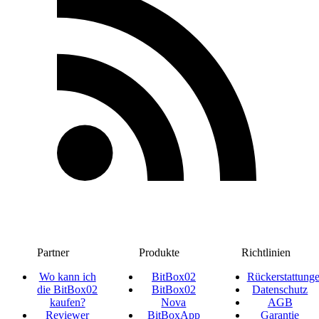
Partner
Produkte
Richtlinien
Wo kann ich
BitBox02
Rückerstattung
die BitBox02
BitBox02
Datenschutz
kaufen?
Nova
AGB
Reviewer
BitBoxApp
Garantie