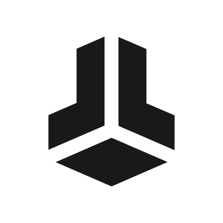
BitBox