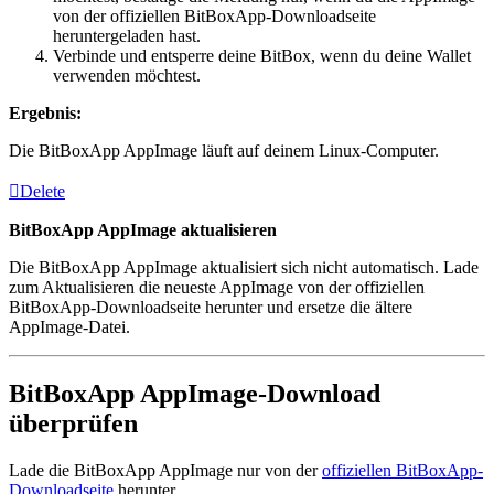
von der offiziellen BitBoxApp-Downloadseite
heruntergeladen hast.
Verbinde und entsperre deine BitBox, wenn du deine Wallet
verwenden möchtest.
Ergebnis:
Die BitBoxApp AppImage läuft auf deinem Linux-Computer.
Delete
BitBoxApp AppImage aktualisieren
Die BitBoxApp AppImage aktualisiert sich nicht automatisch. Lade
zum Aktualisieren die neueste AppImage von der offiziellen
BitBoxApp-Downloadseite herunter und ersetze die ältere
AppImage-Datei.
BitBoxApp AppImage-Download
überprüfen
Lade die BitBoxApp AppImage nur von der
offiziellen BitBoxApp-
Downloadseite
herunter.