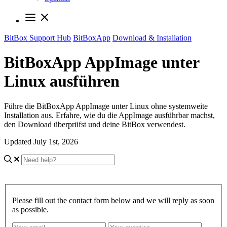
BitBox Support Hub
BitBoxApp
Download & Installation
BitBoxApp AppImage unter
Linux ausführen
Führe die BitBoxApp AppImage unter Linux ohne systemweite
Installation aus. Erfahre, wie du die AppImage ausführbar machst,
den Download überprüfst und deine BitBox verwendest.
Updated July 1st, 2026
Please fill out the contact form below and we will reply as soon
as possible.