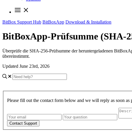
BitBox Support Hub
BitBoxApp
Download & Installation
BitBoxApp-Prüfsumme (SHA-25
Überprüfe die SHA-256-Prüfsumme der heruntergeladenen BitBoxApp-D
übereinstimmt.
Updated June 23rd, 2026
Please fill out the contact form below and we will reply as soon as 
Contact Support