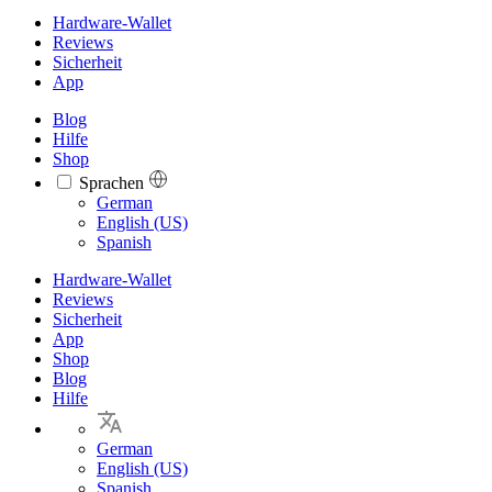
Hardware-Wallet
Reviews
Sicherheit
App
Blog
Hilfe
Shop
Sprachen
Languages
German
English (US)
Spanish
Hardware-Wallet
Reviews
Sicherheit
App
Shop
Blog
Hilfe
German
English (US)
Spanish