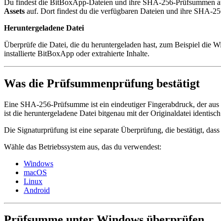
Du findest die BitBoxApp-Dateien und ihre SHA-256-Prüfsummen 
Assets
auf. Dort findest du die verfügbaren Dateien und ihre SHA-
Heruntergeladene Datei
Überprüfe die Datei, die du heruntergeladen hast, zum Beispiel die
installierte BitBoxApp oder extrahierte Inhalte.
Was die Prüfsummenprüfung bestätigt
Eine SHA-256-Prüfsumme ist ein eindeutiger Fingerabdruck, der aus 
ist die heruntergeladene Datei bitgenau mit der Originaldatei identisch
Die Signaturprüfung ist eine separate Überprüfung, die bestätigt, dass
Wähle das Betriebssystem aus, das du verwendest:
Windows
macOS
Linux
Android
Prüfsumme unter Windows überprüfen