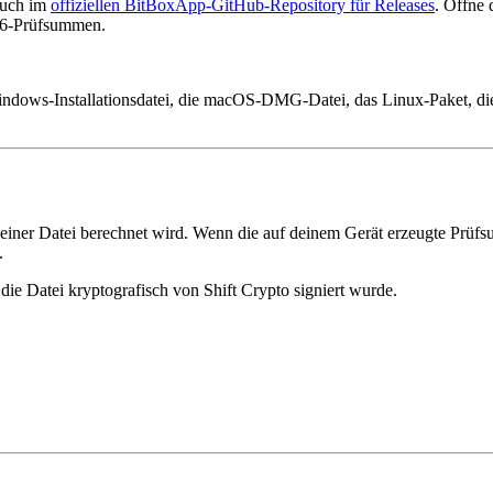
auch im
offiziellen BitBoxApp-GitHub-Repository für Releases
. Öffne 
256-Prüfsummen.
 Windows-Installationsdatei, die macOS-DMG-Datei, das Linux-Paket, 
einer Datei berechnet wird. Wenn die auf deinem Gerät erzeugte Prüf
.
 die Datei kryptografisch von Shift Crypto signiert wurde.