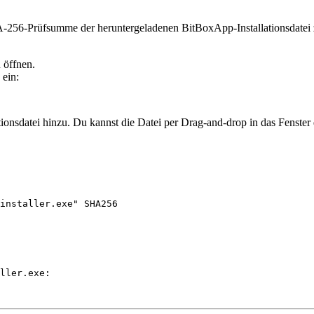
256-Prüfsumme der heruntergeladenen BitBoxApp-Installationsdatei 
 öffnen.
 ein:
ionsdatei hinzu. Du kannst die Datei per Drag-and-drop in das Fenster
installer.exe" SHA256
ller.exe:
