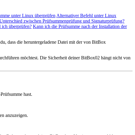
umme unter Linux überprüfen
Alternativer Befehl unter Linux
r Unterschied zwischen Prüfsummenprüfung und Signaturprüfung?
l ich überprüfen?
Kann ich die Prüfsumme nach der Installation der
 du, dass die heruntergeladene Datei mit der von BitBox
urchführen möchtest. Die Sicherheit deiner BitBox02 hängt nicht von
6-Prüfsumme hast.
en anzuzeigen.