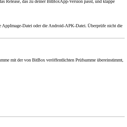
das Release, das zu deiner BitBoxApp-Version passt, und klappe
die AppImage-Datei oder die Android-APK-Datei. Überprüfe nicht die
summe mit der von BitBox veröffentlichten Prüfsumme übereinstimmt,