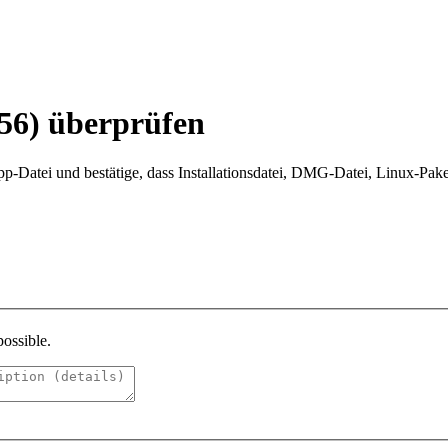
6) überprüfen
atei und bestätige, dass Installationsdatei, DMG-Datei, Linux-Pake
possible.