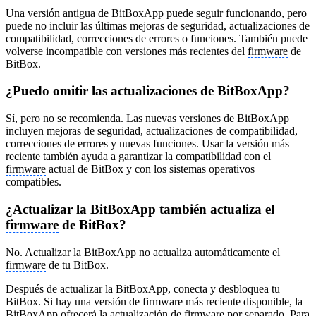
Una versión antigua de BitBoxApp puede seguir funcionando, pero
puede no incluir las últimas mejoras de seguridad, actualizaciones de
compatibilidad, correcciones de errores o funciones. También puede
volverse incompatible con versiones más recientes del
firmware
de
BitBox.
¿Puedo omitir las actualizaciones de BitBoxApp?
Sí, pero no se recomienda. Las nuevas versiones de BitBoxApp
incluyen mejoras de seguridad, actualizaciones de compatibilidad,
correcciones de errores y nuevas funciones. Usar la versión más
reciente también ayuda a garantizar la compatibilidad con el
firmware
actual de BitBox y con los sistemas operativos
compatibles.
¿Actualizar la BitBoxApp también actualiza el
firmware
de BitBox?
No. Actualizar la BitBoxApp no actualiza automáticamente el
firmware
de tu BitBox.
Después de actualizar la BitBoxApp, conecta y desbloquea tu
BitBox. Si hay una versión de
firmware
más reciente disponible, la
BitBoxApp ofrecerá la actualización de
firmware
por separado. Para