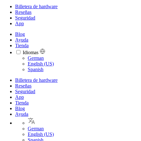
Billetera de hardware
Reseñas
Seguridad
App
Blog
Ayuda
Tienda
Idiomas
Languages
German
English (US)
Spanish
Billetera de hardware
Reseñas
Seguridad
App
Tienda
Blog
Ayuda
German
English (US)
Spanish