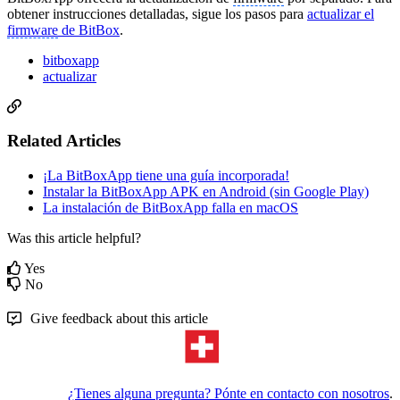
obtener instrucciones detalladas, sigue los pasos para
actualizar el
firmware
de BitBox
.
bitboxapp
actualizar
Related Articles
¡La BitBoxApp tiene una guía incorporada!
Instalar la BitBoxApp APK en Android (sin Google Play)
La instalación de BitBoxApp falla en macOS
Was this article helpful?
Yes
No
Give feedback about this article
¿Tienes alguna pregunta? Pónte en contacto con nosotros
.