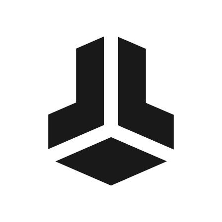
BitBox