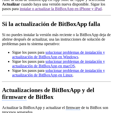
Actualizar
cuando haya una versión nueva disponible. Sigue los
pasos para
instalar o actualizar la BitBoxApp en iPhone y iPad
.
Si la actualización de BitBoxApp falla
Si no puedes instalar la versión más reciente o la BitBoxApp deja de
abrirse después de actualizar, usa las instrucciones de solución de
problemas para tu sistema operativo:
Sigue los pasos para
solucionar problemas de instalación y
actualización de BitBoxApp en Windows
.
Sigue los pasos para
solucionar problemas de instalación y
actualización de BitBoxApp en macOS
.
Sigue los pasos para
solucionar problemas de instalación y
actualización de BitBoxApp en Linux
.
Actualizaciones de BitBoxApp y del
firmware
de BitBox
Actualizar la BitBoxApp y actualizar el
firmware
de tu BitBox son
procesos separados.