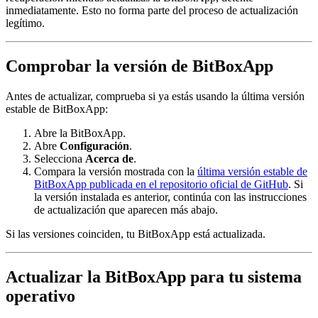
inmediatamente. Esto no forma parte del proceso de actualización
legítimo.
Comprobar la versión de BitBoxApp
Antes de actualizar, comprueba si ya estás usando la última versión
estable de BitBoxApp:
Abre la BitBoxApp.
Abre
Configuración
.
Selecciona
Acerca de
.
Compara la versión mostrada con la
última versión estable de
BitBoxApp publicada en el repositorio oficial de GitHub
. Si
la versión instalada es anterior, continúa con las instrucciones
de actualización que aparecen más abajo.
Si las versiones coinciden, tu BitBoxApp está actualizada.
Actualizar la BitBoxApp para tu sistema
operativo