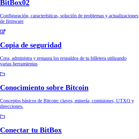
BitBox02
Configuración, características, solución de problemas y actualizaciones
de firmware
Copia de seguridad
Crea, administra y restaura los respaldos de tu billetera utilizando
varias herramientas
Conocimiento sobre Bitcoin
Conceptos básicos de Bitcoin: claves, minería, comisiones, UTXO y
direcciones.
Conectar tu BitBox