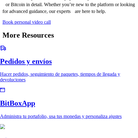
or Bitcoin in detail. Whether you’re new to the platform or looking
for advanced guidance, our experts are here to help.
Book personal video call
More Resources
Pedidos y envíos
Hacer pedidos, seguimiento de paquetes, tiempos de llegada y
devoluciones
BitBoxApp
Administra tu portafolio, usa tus monedas y personaliza ajustes