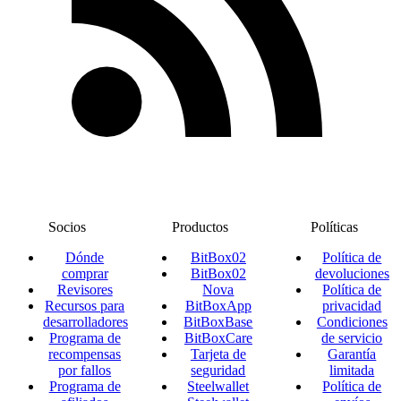
Socios
Productos
Políticas
Dónde
BitBox02
Política de
comprar
BitBox02
devoluciones
Revisores
Nova
Política de
Recursos para
BitBoxApp
privacidad
desarrolladores
BitBoxBase
Condiciones
Programa de
BitBoxCare
de servicio
recompensas
Tarjeta de
Garantía
por fallos
seguridad
limitada
Programa de
Steelwallet
Política de