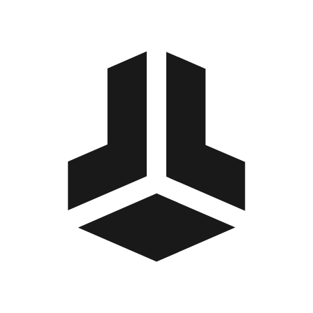
BitBox