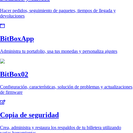
Hacer pedidos, seguimiento de paquetes, tiempos de llegada y
devoluciones
BitBoxApp
Administra tu portafolio, usa tus monedas y personaliza ajustes
BitBox02
Configuración, características, solución de problemas y actualizaciones
de firmware
Copia de seguridad
Crea, administra y restaura los respaldos de tu billetera utilizando
varias herramientas