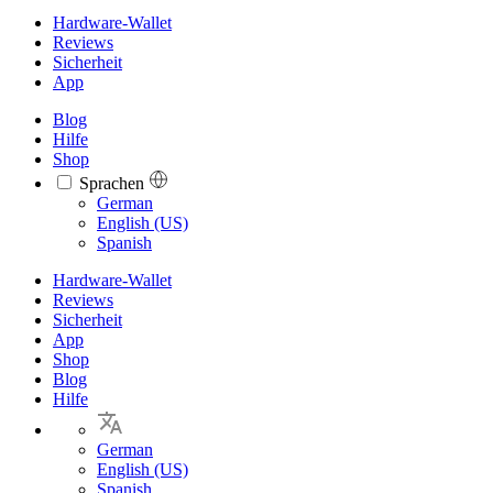
Hardware-Wallet
Reviews
Sicherheit
App
Blog
Hilfe
Shop
Sprachen
Languages
German
English (US)
Spanish
Hardware-Wallet
Reviews
Sicherheit
App
Shop
Blog
Hilfe
German
English (US)
Spanish