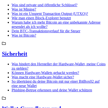
Was sind private und öffentliche Schlüssel?
Was ist Mining?
Was ist ein Unspent Transaction Output (UTXO)?
Wie man einen Block-Explorer benutzt
Warum habe ich mehr Bitcoin an eine unbekannte Adresse
gesendet als ich wollte?
Dein BTC-Transaktionsverlauf für die Steuer
Was ist Bitcoin?
Sicherheit
Was hindert den Hersteller der Hardware-Wallet, meine Coins
zu stehlen?
Können Hardware-Wallets gehackt werden?
Was macht eine Hardware-Wallet sicher?
So überträgst du deine Bitcoin mit nur einer BitBox02 auf
eine neue Wallet
Phishing-Betrug erkennen und deine Wallet schützen