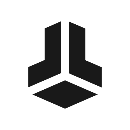
BitBox