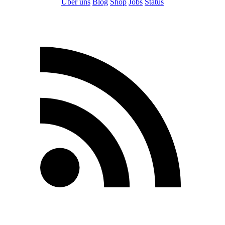
Über uns
Blog
Shop
Jobs
Status