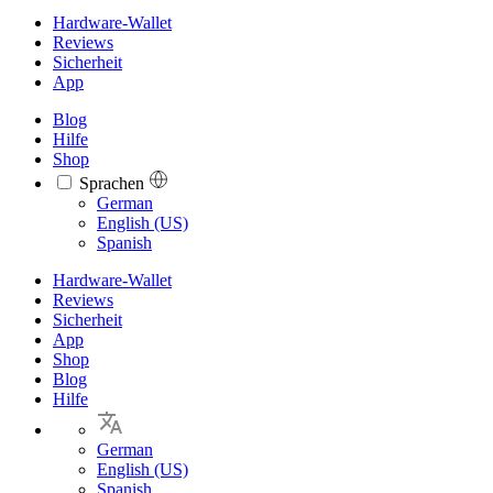
Hardware-Wallet
Reviews
Sicherheit
App
Blog
Hilfe
Shop
Sprachen
Languages
German
English (US)
Spanish
Hardware-Wallet
Reviews
Sicherheit
App
Shop
Blog
Hilfe
German
English (US)
Spanish