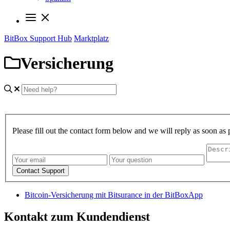
BitBox Support Hub
Marktplatz
Versicherung
Please fill out the contact form below and we will reply as soon as 
Contact Support
Bitcoin-Versicherung mit Bitsurance in der BitBoxApp
Kontakt zum Kundendienst