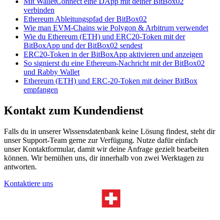
Mit WalletConnect eine DApp mit deiner BitBox02
verbinden
Ethereum Ableitungspfad der BitBox02
Wie man EVM-Chains wie Polygon & Arbitrum verwendet
Wie du Ethereum (ETH) und ERC20-Token mit der
BitBoxApp und der BitBox02 sendest
ERC20-Token in der BitBoxApp aktivieren und anzeigen
So signierst du eine Ethereum-Nachricht mit der BitBox02
und Rabby Wallet
Ethereum (ETH) und ERC-20-Token mit deiner BitBox
empfangen
Kontakt zum Kundendienst
Falls du in unserer Wissensdatenbank keine Lösung findest, steht dir
unser Support-Team gerne zur Verfügung. Nutze dafür einfach
unser Kontaktformular, damit wir deine Anfrage gezielt bearbeiten
können. Wir bemühen uns, dir innerhalb von zwei Werktagen zu
antworten.
Kontaktiere uns