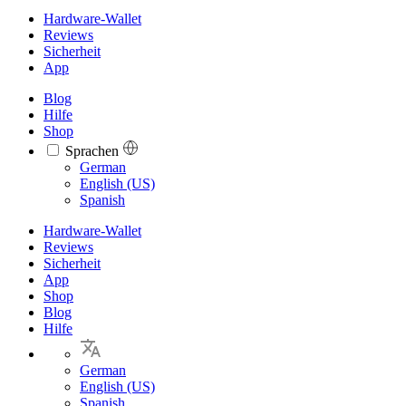
Hardware-Wallet
Reviews
Sicherheit
App
Blog
Hilfe
Shop
Sprachen
Languages
German
English (US)
Spanish
Hardware-Wallet
Reviews
Sicherheit
App
Shop
Blog
Hilfe
German
English (US)
Spanish