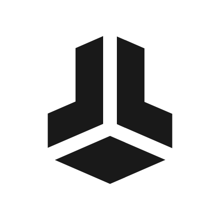
BitBox