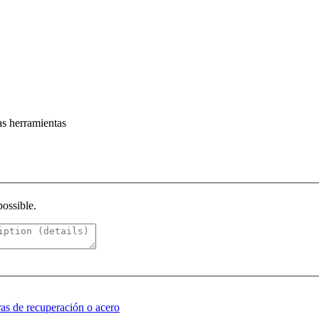
ias herramientas
possible.
ras de recuperación o acero