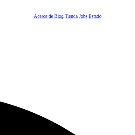
Acerca de
Blog
Tienda
Jobs
Estado