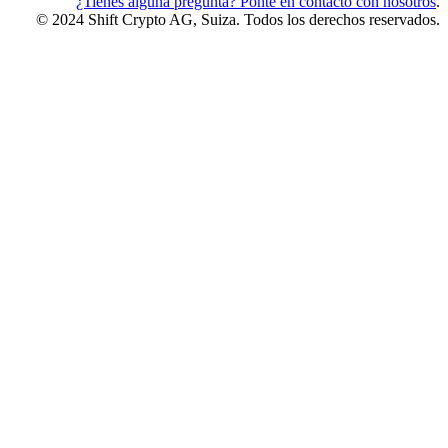
¿Tienes alguna pregunta? Pónte en contacto con nosotros
.
© 2024 Shift Crypto AG, Suiza. Todos los derechos reservados.