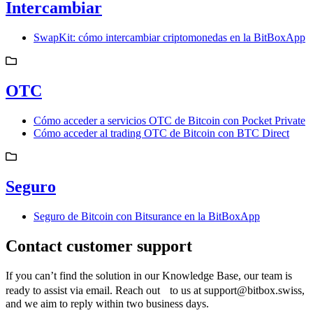
Intercambiar
SwapKit: cómo intercambiar criptomonedas en la BitBoxApp
OTC
Cómo acceder a servicios OTC de Bitcoin con Pocket Private
Cómo acceder al trading OTC de Bitcoin con BTC Direct
Seguro
Seguro de Bitcoin con Bitsurance en la BitBoxApp
Contact customer support
If you can’t find the solution in our Knowledge Base, our team is
ready to assist via email. Reach out to us at support@bitbox.swiss,
and we aim to reply within two business days.