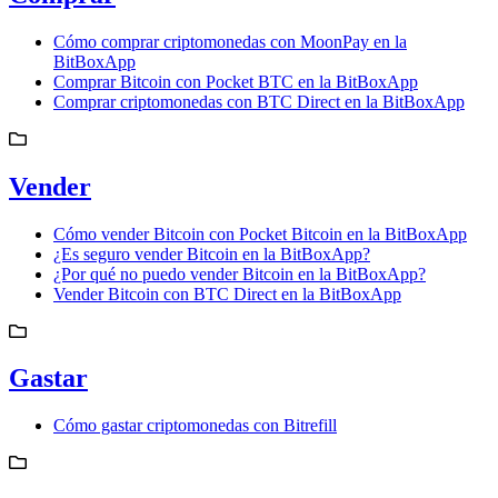
Cómo comprar criptomonedas con MoonPay en la
BitBoxApp
Comprar Bitcoin con Pocket BTC en la BitBoxApp
Comprar criptomonedas con BTC Direct en la BitBoxApp
Vender
Cómo vender Bitcoin con Pocket Bitcoin en la BitBoxApp
¿Es seguro vender Bitcoin en la BitBoxApp?
¿Por qué no puedo vender Bitcoin en la BitBoxApp?
Vender Bitcoin con BTC Direct en la BitBoxApp
Gastar
Cómo gastar criptomonedas con Bitrefill