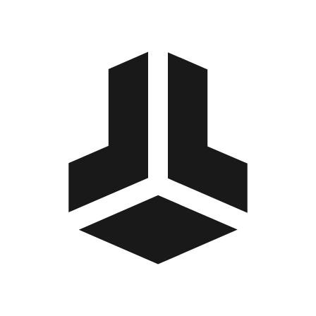
BitBox